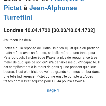
Pictet
à
Jean-Alphonse
Turrettini
Londres 10.04.1732 [30.03/10.04.1732]
J'ai receu les deux
Pictet a eu la réponse de [Hans Heinrich II] Ott qui a dû partir ce
matin même avec sa femme, sa belle-mère et une tante pour
Peterborough: l'archevêque [Wake] a plus de répugnance à se
mêler de quoi que ce soit qu'il n'a de faiblesse ou d'incapacité. Il
est complètement à la merci de gens qui ne pensent qu'à leur
bourse. Il est bien triste de voir de grands hommes tomber dans
une telle indifférence. Pictet donne ensuite compte à JA des
traites dont il s'est acquitté pour lui. JA pourra savoir à...
page 1