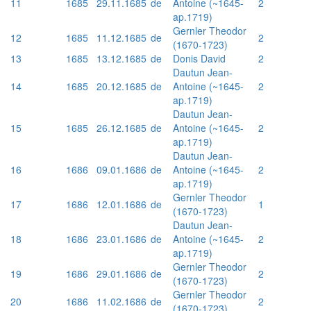
11
1685
29.11.1685
de
Antoine (~1645-
2
ap.1719)
Gernler Theodor
12
1685
11.12.1685
de
2
(1670-1723)
13
1685
13.12.1685
de
Donis David
2
Dautun Jean-
14
1685
20.12.1685
de
Antoine (~1645-
2
ap.1719)
Dautun Jean-
15
1685
26.12.1685
de
Antoine (~1645-
2
ap.1719)
Dautun Jean-
16
1686
09.01.1686
de
Antoine (~1645-
2
ap.1719)
Gernler Theodor
17
1686
12.01.1686
de
1
(1670-1723)
Dautun Jean-
18
1686
23.01.1686
de
Antoine (~1645-
2
ap.1719)
Gernler Theodor
19
1686
29.01.1686
de
2
(1670-1723)
Gernler Theodor
20
1686
11.02.1686
de
2
(1670-1723)