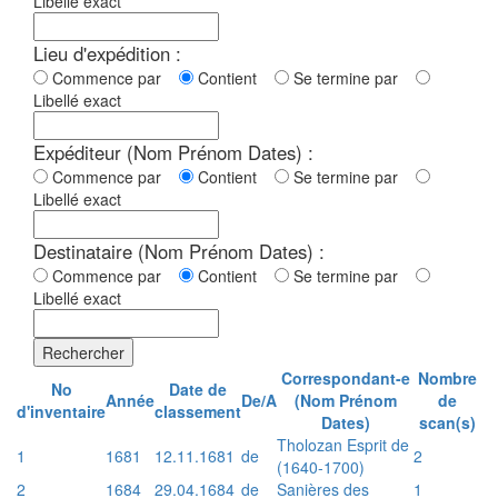
Libellé exact
Lieu d'expédition :
Commence par
Contient
Se termine par
Libellé exact
Expéditeur (Nom Prénom Dates) :
Commence par
Contient
Se termine par
Libellé exact
Destinataire (Nom Prénom Dates) :
Commence par
Contient
Se termine par
Libellé exact
Rechercher
Correspondant-e
Nombre
No
Date de
Année
De/A
(Nom Prénom
de
d'inventaire
classement
Dates)
scan(s)
Tholozan Esprit de
1
1681
12.11.1681
de
2
(1640-1700)
2
1684
29.04.1684
de
Sanières des
1