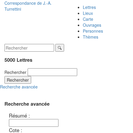
Correspondance de
J.-A.
Lettres
Turrettini
Lieux
Carte
Ouvrages
Personnes
Thèmes
5000 Lettres
Rechercher
Rechercher
Recherche avancée
Recherche avancée
Résumé :
Cote :