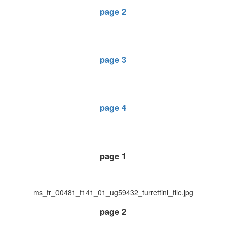
page 2
page 3
page 4
page 1
ms_fr_00481_f141_01_ug59432_turrettini_file.jpg
page 2