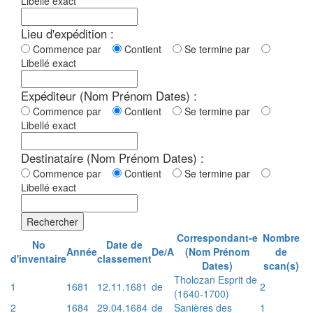
Libellé exact
Lieu d'expédition :
Commence par
Contient
Se termine par
Libellé exact
Expéditeur (Nom Prénom Dates) :
Commence par
Contient
Se termine par
Libellé exact
Destinataire (Nom Prénom Dates) :
Commence par
Contient
Se termine par
Libellé exact
Rechercher
Correspondant-e
Nombre
No
Date de
Année
De/A
(Nom Prénom
de
d'inventaire
classement
Dates)
scan(s)
Tholozan Esprit de
1
1681
12.11.1681
de
2
(1640-1700)
2
1684
29.04.1684
de
Sanières des
1