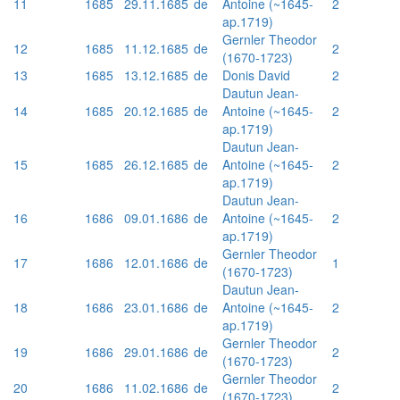
11
1685
29.11.1685
de
Antoine (~1645-
2
ap.1719)
Gernler Theodor
12
1685
11.12.1685
de
2
(1670-1723)
13
1685
13.12.1685
de
Donis David
2
Dautun Jean-
14
1685
20.12.1685
de
Antoine (~1645-
2
ap.1719)
Dautun Jean-
15
1685
26.12.1685
de
Antoine (~1645-
2
ap.1719)
Dautun Jean-
16
1686
09.01.1686
de
Antoine (~1645-
2
ap.1719)
Gernler Theodor
17
1686
12.01.1686
de
1
(1670-1723)
Dautun Jean-
18
1686
23.01.1686
de
Antoine (~1645-
2
ap.1719)
Gernler Theodor
19
1686
29.01.1686
de
2
(1670-1723)
Gernler Theodor
20
1686
11.02.1686
de
2
(1670-1723)