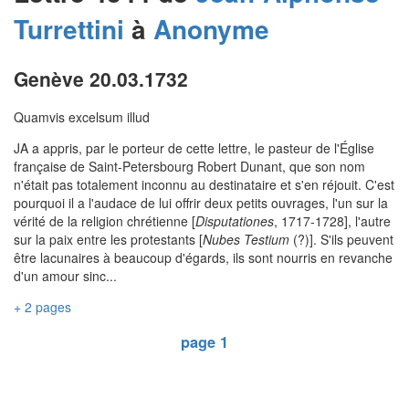
Turrettini
à
Anonyme
Genève 20.03.1732
Quamvis excelsum illud
JA a appris, par le porteur de cette lettre, le pasteur de l'Église
française de Saint-Petersbourg Robert Dunant, que son nom
n'était pas totalement inconnu au destinataire et s'en réjouit. C'est
pourquoi il a l'audace de lui offrir deux petits ouvrages, l'un sur la
vérité de la religion chrétienne [
Disputationes
, 1717-1728], l'autre
sur la paix entre les protestants [
Nubes Testium
(?)]. S'ils peuvent
être lacunaires à beaucoup d'égards, ils sont nourris en revanche
d'un amour sinc...
+ 2 pages
page 1