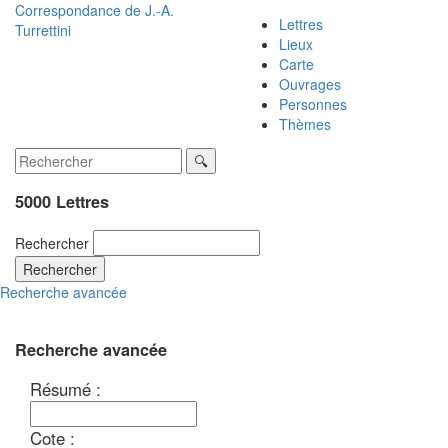
Correspondance de
J.-A.
Lettres
Turrettini
Lieux
Carte
Ouvrages
Personnes
Thèmes
5000 Lettres
Rechercher
Rechercher
Recherche avancée
Recherche avancée
Résumé :
Cote :