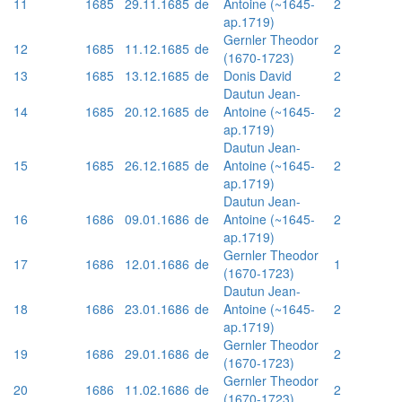
11
1685
29.11.1685
de
Antoine (~1645-
2
ap.1719)
Gernler Theodor
12
1685
11.12.1685
de
2
(1670-1723)
13
1685
13.12.1685
de
Donis David
2
Dautun Jean-
14
1685
20.12.1685
de
Antoine (~1645-
2
ap.1719)
Dautun Jean-
15
1685
26.12.1685
de
Antoine (~1645-
2
ap.1719)
Dautun Jean-
16
1686
09.01.1686
de
Antoine (~1645-
2
ap.1719)
Gernler Theodor
17
1686
12.01.1686
de
1
(1670-1723)
Dautun Jean-
18
1686
23.01.1686
de
Antoine (~1645-
2
ap.1719)
Gernler Theodor
19
1686
29.01.1686
de
2
(1670-1723)
Gernler Theodor
20
1686
11.02.1686
de
2
(1670-1723)