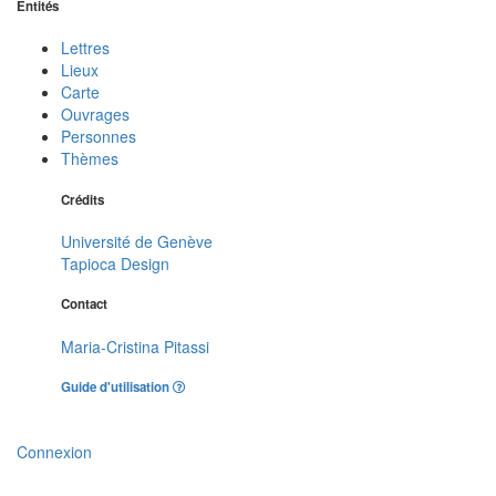
Entités
Lettres
Lieux
Carte
Ouvrages
Personnes
Thèmes
Crédits
Université de Genève
Tapioca Design
Contact
Maria-Cristina Pitassi
Guide d'utilisation
Connexion