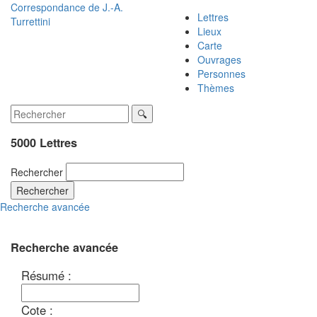
Correspondance de
J.-A.
Lettres
Turrettini
Lieux
Carte
Ouvrages
Personnes
Thèmes
5000 Lettres
Rechercher
Rechercher
Recherche avancée
Recherche avancée
Résumé :
Cote :