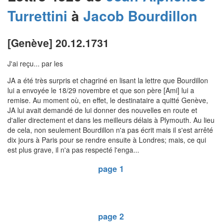
Turrettini
à
Jacob
Bourdillon
[Genève] 20.12.1731
J'ai reçu... par les
JA a été très surpris et chagriné en lisant la lettre que Bourdillon
lui a envoyée le 18/29 novembre et que son père [Ami] lui a
remise. Au moment où, en effet, le destinataire a quitté Genève,
JA lui avait demandé de lui donner des nouvelles en route et
d'aller directement et dans les meilleurs délais à Plymouth. Au lieu
de cela, non seulement Bourdillon n'a pas écrit mais il s'est arrêté
dix jours à Paris pour se rendre ensuite à Londres; mais, ce qui
est plus grave, il n'a pas respecté l'enga...
page 1
page 2