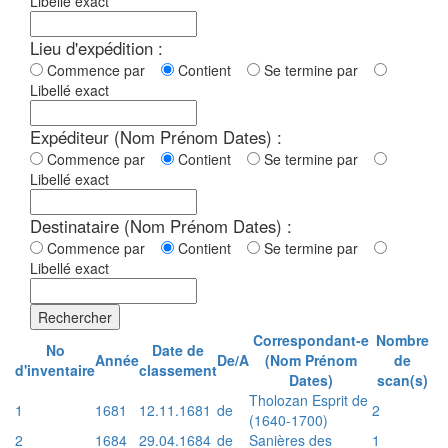
Libellé exact
Lieu d'expédition :
Commence par
Contient
Se termine par
Libellé exact
Expéditeur (Nom Prénom Dates) :
Commence par
Contient
Se termine par
Libellé exact
Destinataire (Nom Prénom Dates) :
Commence par
Contient
Se termine par
Libellé exact
Rechercher
Correspondant-e
Nombre
No
Date de
Année
De/A
(Nom Prénom
de
d'inventaire
classement
Dates)
scan(s)
Tholozan Esprit de
1
1681
12.11.1681
de
2
(1640-1700)
2
1684
29.04.1684
de
Sanières des
1