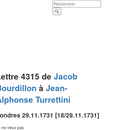
Lettre 4315 de
Jacob
ourdillon
à
Jean-
Alphonse
Turrettini
ondres 29.11.1731 [18/29.11.1731]
 ne veux pas