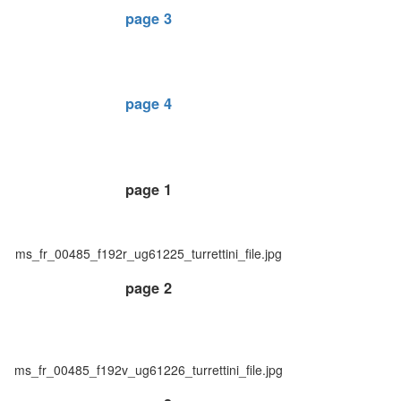
page 3
page 4
page 1
ms_fr_00485_f192r_ug61225_turrettini_file.jpg
page 2
ms_fr_00485_f192v_ug61226_turrettini_file.jpg