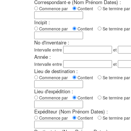
Correspondant-e (Nom Prénom Dates) :
Commence par
Contient
Se termine p
Incipit :
Commence par
Contient
Se termine p
No d'inventaire :
Intervalle entre
et
Année :
Intervalle entre
et
Lieu de destination :
Commence par
Contient
Se termine p
Lieu d'expédition :
Commence par
Contient
Se termine p
Expéditeur (Nom Prénom Dates) :
Commence par
Contient
Se termine p