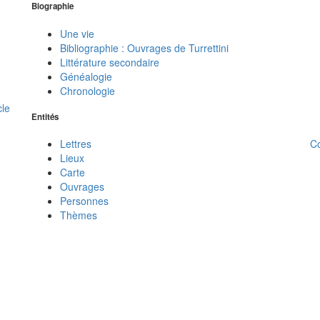
Biographie
Une vie
Bibliographie : Ouvrages de Turrettini
Littérature secondaire
Généalogie
Chronologie
cle
Entités
C
Lettres
Lieux
Carte
Ouvrages
Personnes
Thèmes