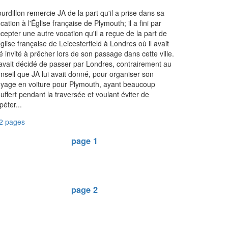
urdillon remercie JA de la part qu'il a prise dans sa
cation à l'Église française de Plymouth; il a fini par
cepter une autre vocation qu'il a reçue de la part de
Église française de Leicesterfield à Londres où il avait
é invité à prêcher lors de son passage dans cette ville.
 avait décidé de passer par Londres, contrairement au
nseil que JA lui avait donné, pour organiser son
yage en voiture pour Plymouth, ayant beaucoup
uffert pendant la traversée et voulant éviter de
péter...
2 pages
page 1
page 2