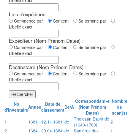
Libellé exact
Lieu d'expédition :
Commence par
Contient
Se termine par
Libellé exact
Expéditeur (Nom Prénom Dates) :
Commence par
Contient
Se termine par
Libellé exact
Destinataire (Nom Prénom Dates) :
Commence par
Contient
Se termine par
Libellé exact
Rechercher
Correspondant-e
Nombre
No
Date de
Année
De/A
(Nom Prénom
de
d'inventaire
classement
Dates)
scan(s)
Tholozan Esprit de
1
1681
12.11.1681
de
2
(1640-1700)
2
1684
29.04.1684
de
Sanières des
1