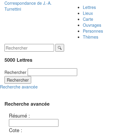
Correspondance de
J.-A.
Lettres
Turrettini
Lieux
Carte
Ouvrages
Personnes
Thèmes
5000 Lettres
Rechercher
Rechercher
Recherche avancée
Recherche avancée
Résumé :
Cote :