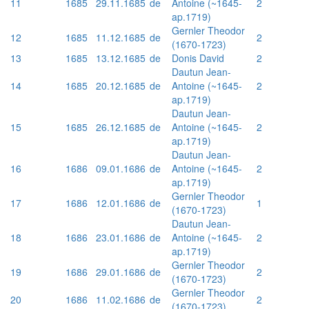
11
1685
29.11.1685
de
Antoine (~1645-
2
ap.1719)
Gernler Theodor
12
1685
11.12.1685
de
2
(1670-1723)
13
1685
13.12.1685
de
Donis David
2
Dautun Jean-
14
1685
20.12.1685
de
Antoine (~1645-
2
ap.1719)
Dautun Jean-
15
1685
26.12.1685
de
Antoine (~1645-
2
ap.1719)
Dautun Jean-
16
1686
09.01.1686
de
Antoine (~1645-
2
ap.1719)
Gernler Theodor
17
1686
12.01.1686
de
1
(1670-1723)
Dautun Jean-
18
1686
23.01.1686
de
Antoine (~1645-
2
ap.1719)
Gernler Theodor
19
1686
29.01.1686
de
2
(1670-1723)
Gernler Theodor
20
1686
11.02.1686
de
2
(1670-1723)