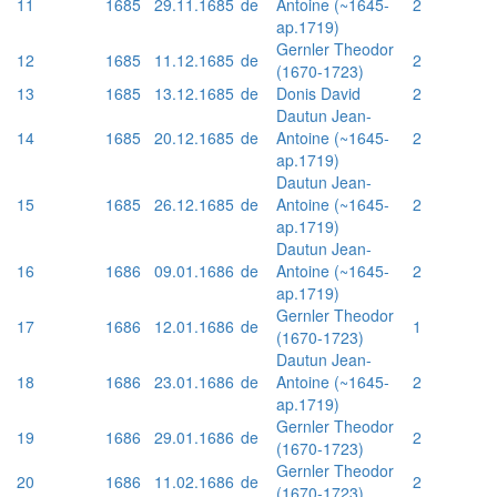
11
1685
29.11.1685
de
Antoine (~1645-
2
ap.1719)
Gernler Theodor
12
1685
11.12.1685
de
2
(1670-1723)
13
1685
13.12.1685
de
Donis David
2
Dautun Jean-
14
1685
20.12.1685
de
Antoine (~1645-
2
ap.1719)
Dautun Jean-
15
1685
26.12.1685
de
Antoine (~1645-
2
ap.1719)
Dautun Jean-
16
1686
09.01.1686
de
Antoine (~1645-
2
ap.1719)
Gernler Theodor
17
1686
12.01.1686
de
1
(1670-1723)
Dautun Jean-
18
1686
23.01.1686
de
Antoine (~1645-
2
ap.1719)
Gernler Theodor
19
1686
29.01.1686
de
2
(1670-1723)
Gernler Theodor
20
1686
11.02.1686
de
2
(1670-1723)