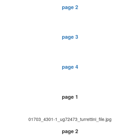
page 2
page 3
page 4
page 1
01703_4301-1_ug72473_turrettini_file.jpg
page 2