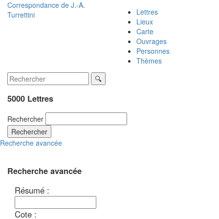
Correspondance de
J.-A.
Lettres
Turrettini
Lieux
Carte
Ouvrages
Personnes
Thèmes
5000 Lettres
Rechercher
Rechercher
Recherche avancée
Recherche avancée
Résumé :
Cote :