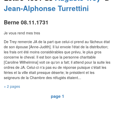
Jean-Alphonse
Turrettini
Berne 08.11.1731
Je vous rend mes tres
De Trey remercie JA de la part que celui-ci prend au fâcheux état
de son épouse [Anne-Judith]. Il lui envoie l'état de la distribution;
les frais ont été moins considérables que prévu, le plus gros
concerne le cheval. Il est bon que la personne charitable
[Caroline Wilhelmina] voit ce qu'on a fait; il attend pour la suite les
ordres de JA. Celui-ci n'a pas eu de réponse puisque c'était les
féries et la ville était presque déserte; le président et les
seigneurs de la Chambre des réfugiés étaient...
+ 2 pages
page 1