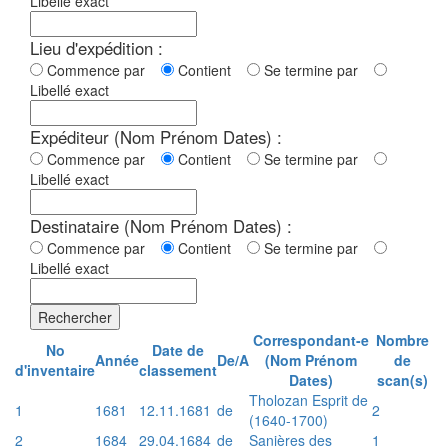
Libellé exact
Lieu d'expédition :
Commence par
Contient
Se termine par
Libellé exact
Expéditeur (Nom Prénom Dates) :
Commence par
Contient
Se termine par
Libellé exact
Destinataire (Nom Prénom Dates) :
Commence par
Contient
Se termine par
Libellé exact
Rechercher
Correspondant-e
Nombre
No
Date de
Année
De/A
(Nom Prénom
de
d'inventaire
classement
Dates)
scan(s)
Tholozan Esprit de
1
1681
12.11.1681
de
2
(1640-1700)
2
1684
29.04.1684
de
Sanières des
1