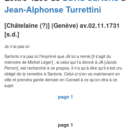
Jean-Alphonse
Turrettini
[Châtelaine (?)] (Genève) av.02.11.1731
[s.d.]
Je n'ai pas ici
Sartoris n'a pas ici l'imprimé que JA lui a remis [il s'agit du
mémoire de Michel Léger] ; si celui qui l'a donné à JA [Jacob
Perron], est recherché à ce propos, il n'a qu'à dire qu'il s'est cru
obligé de le remettre à Sartoris. Celui-ci s'en va maintenant en
ville et prendra garde demain en Conseil à ce qu'on dira à ce
sujet.
page 1
page 1