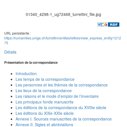
01340_4298-1_ug72468_turrettini_file.jpg
URL persistante :
https://humanities.unige.ch/turrettini/entites/lettres/view_express_entity/1212
75
Détails
Présentation de la correspondance
Introduction
Les temps de la correspondance
Les personnes et les thèmes de la correspondance
Les lieux de la correspondance
Les raisons et le mode d’emploi de l’inventaire
Les principaux fonds manuscrits
Les éditions de la correspondance du XVIIIe siècle
Les éditions du XIXe-XXIe siècle
Annexe I. Sources manuscrites de la correspondance
Annexe II. Sigles et abréviations