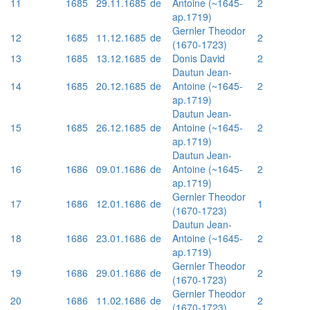
11
1685
29.11.1685
de
Antoine (~1645-
2
ap.1719)
Gernler Theodor
12
1685
11.12.1685
de
2
(1670-1723)
13
1685
13.12.1685
de
Donis David
2
Dautun Jean-
14
1685
20.12.1685
de
Antoine (~1645-
2
ap.1719)
Dautun Jean-
15
1685
26.12.1685
de
Antoine (~1645-
2
ap.1719)
Dautun Jean-
16
1686
09.01.1686
de
Antoine (~1645-
2
ap.1719)
Gernler Theodor
17
1686
12.01.1686
de
1
(1670-1723)
Dautun Jean-
18
1686
23.01.1686
de
Antoine (~1645-
2
ap.1719)
Gernler Theodor
19
1686
29.01.1686
de
2
(1670-1723)
Gernler Theodor
20
1686
11.02.1686
de
2
(1670-1723)