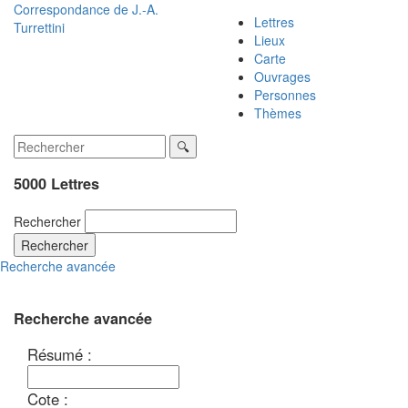
Correspondance de
J.-A.
Lettres
Turrettini
Lieux
Carte
Ouvrages
Personnes
Thèmes
5000 Lettres
Rechercher
Rechercher
Recherche avancée
Recherche avancée
Résumé :
Cote :