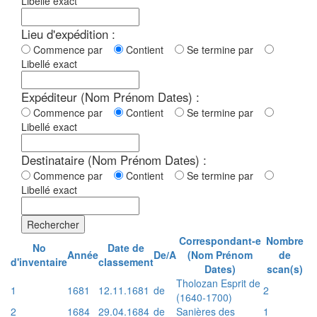
Libellé exact
Lieu d'expédition :
Commence par
Contient
Se termine par
Libellé exact
Expéditeur (Nom Prénom Dates) :
Commence par
Contient
Se termine par
Libellé exact
Destinataire (Nom Prénom Dates) :
Commence par
Contient
Se termine par
Libellé exact
Rechercher
Correspondant-e
Nombre
No
Date de
Année
De/A
(Nom Prénom
de
d'inventaire
classement
Dates)
scan(s)
Tholozan Esprit de
1
1681
12.11.1681
de
2
(1640-1700)
2
1684
29.04.1684
de
Sanières des
1