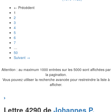
← Précédent
(actuel)
1
2
3
4
5
6
7
…
50
Suivant →
Attention : au maximum 1000 entrées sur les 5000 sont affichées par
la pagination.
Vous pouvez utiliser la recherche avancée pour restreindre la liste à
afficher.
Lettre 4290 de
Johannes P.