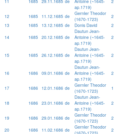
11
1685
29.11.1685
de
Antoine (~1645-
2
ap.1719)
Gernler Theodor
12
1685
11.12.1685
de
2
(1670-1723)
13
1685
13.12.1685
de
Donis David
2
Dautun Jean-
14
1685
20.12.1685
de
Antoine (~1645-
2
ap.1719)
Dautun Jean-
15
1685
26.12.1685
de
Antoine (~1645-
2
ap.1719)
Dautun Jean-
16
1686
09.01.1686
de
Antoine (~1645-
2
ap.1719)
Gernler Theodor
17
1686
12.01.1686
de
1
(1670-1723)
Dautun Jean-
18
1686
23.01.1686
de
Antoine (~1645-
2
ap.1719)
Gernler Theodor
19
1686
29.01.1686
de
2
(1670-1723)
Gernler Theodor
20
1686
11.02.1686
de
2
(1670-1723)