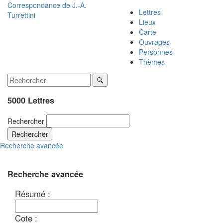
Correspondance de
J.-A.
Lettres
Turrettini
Lieux
Carte
Ouvrages
Personnes
Thèmes
5000 Lettres
Rechercher
Rechercher
Recherche avancée
Recherche avancée
Résumé :
Cote :