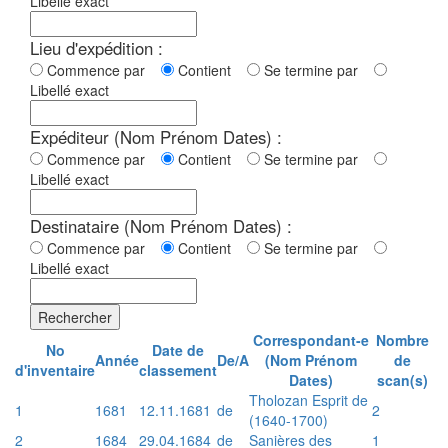
Libellé exact
Lieu d'expédition :
Commence par
Contient
Se termine par
Libellé exact
Expéditeur (Nom Prénom Dates) :
Commence par
Contient
Se termine par
Libellé exact
Destinataire (Nom Prénom Dates) :
Commence par
Contient
Se termine par
Libellé exact
Rechercher
Correspondant-e
Nombre
No
Date de
Année
De/A
(Nom Prénom
de
d'inventaire
classement
Dates)
scan(s)
Tholozan Esprit de
1
1681
12.11.1681
de
2
(1640-1700)
2
1684
29.04.1684
de
Sanières des
1