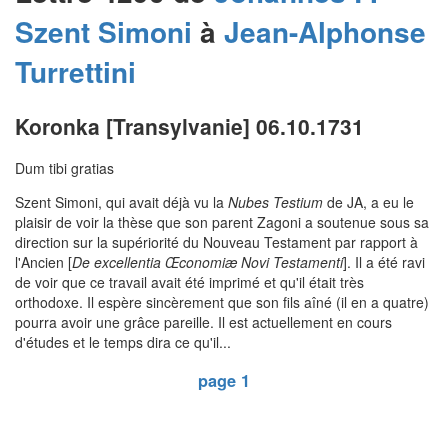
Szent Simoni
à
Jean-Alphonse
Turrettini
Koronka [Transylvanie] 06.10.1731
Dum tibi gratias
Szent Simoni, qui avait déjà vu la
Nubes Testium
de JA, a eu le
plaisir de voir la thèse que son parent Zagoni a soutenue sous sa
direction sur la supériorité du Nouveau Testament par rapport à
l'Ancien [
De excellentia Œconomiæ Novi Testamenti
]. Il a été ravi
de voir que ce travail avait été imprimé et qu'il était très
orthodoxe. Il espère sincèrement que son fils aîné (il en a quatre)
pourra avoir une grâce pareille. Il est actuellement en cours
d'études et le temps dira ce qu'il...
page 1