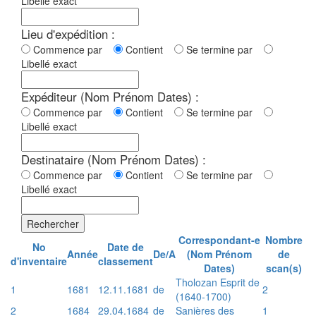
Libellé exact
Lieu d'expédition :
Commence par
Contient
Se termine par
Libellé exact
Expéditeur (Nom Prénom Dates) :
Commence par
Contient
Se termine par
Libellé exact
Destinataire (Nom Prénom Dates) :
Commence par
Contient
Se termine par
Libellé exact
Rechercher
Correspondant-e
Nombre
No
Date de
Année
De/A
(Nom Prénom
de
d'inventaire
classement
Dates)
scan(s)
Tholozan Esprit de
1
1681
12.11.1681
de
2
(1640-1700)
2
1684
29.04.1684
de
Sanières des
1