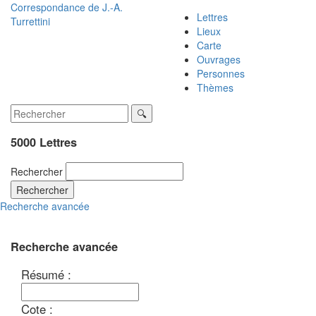
Correspondance de
J.-A.
Lettres
Turrettini
Lieux
Carte
Ouvrages
Personnes
Thèmes
5000 Lettres
Rechercher
Rechercher
Recherche avancée
Recherche avancée
Résumé :
Cote :