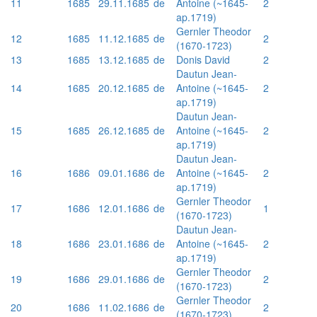
11
1685
29.11.1685
de
Antoine (~1645-
2
ap.1719)
Gernler Theodor
12
1685
11.12.1685
de
2
(1670-1723)
13
1685
13.12.1685
de
Donis David
2
Dautun Jean-
14
1685
20.12.1685
de
Antoine (~1645-
2
ap.1719)
Dautun Jean-
15
1685
26.12.1685
de
Antoine (~1645-
2
ap.1719)
Dautun Jean-
16
1686
09.01.1686
de
Antoine (~1645-
2
ap.1719)
Gernler Theodor
17
1686
12.01.1686
de
1
(1670-1723)
Dautun Jean-
18
1686
23.01.1686
de
Antoine (~1645-
2
ap.1719)
Gernler Theodor
19
1686
29.01.1686
de
2
(1670-1723)
Gernler Theodor
20
1686
11.02.1686
de
2
(1670-1723)