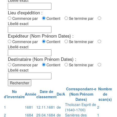
Libellé exact
Lieu d'expédition :
Commence par
Contient
Se termine par
Libellé exact
Expéditeur (Nom Prénom Dates) :
Commence par
Contient
Se termine par
Libellé exact
Destinataire (Nom Prénom Dates) :
Commence par
Contient
Se termine par
Libellé exact
Rechercher
Correspondant-e
Nombre
No
Date de
Année
De/A
(Nom Prénom
de
d'inventaire
classement
Dates)
scan(s)
Tholozan Esprit de
1
1681
12.11.1681
de
2
(1640-1700)
2
1684
29.04.1684
de
Sanières des
1