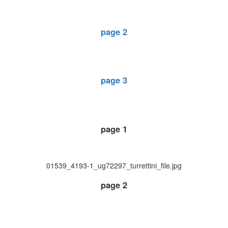
page 2
page 3
page 1
01539_4193-1_ug72297_turrettini_file.jpg
page 2