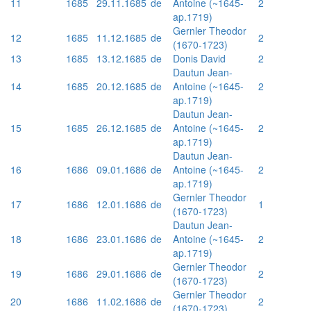
11
1685
29.11.1685
de
Antoine (~1645-
2
ap.1719)
Gernler Theodor
12
1685
11.12.1685
de
2
(1670-1723)
13
1685
13.12.1685
de
Donis David
2
Dautun Jean-
14
1685
20.12.1685
de
Antoine (~1645-
2
ap.1719)
Dautun Jean-
15
1685
26.12.1685
de
Antoine (~1645-
2
ap.1719)
Dautun Jean-
16
1686
09.01.1686
de
Antoine (~1645-
2
ap.1719)
Gernler Theodor
17
1686
12.01.1686
de
1
(1670-1723)
Dautun Jean-
18
1686
23.01.1686
de
Antoine (~1645-
2
ap.1719)
Gernler Theodor
19
1686
29.01.1686
de
2
(1670-1723)
Gernler Theodor
20
1686
11.02.1686
de
2
(1670-1723)