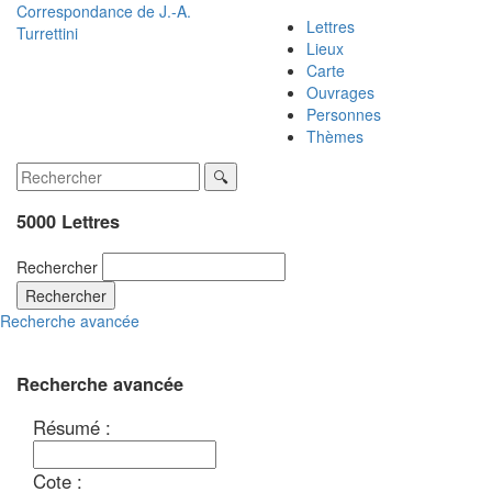
Correspondance de
J.-A.
Lettres
Turrettini
Lieux
Carte
Ouvrages
Personnes
Thèmes
5000 Lettres
Rechercher
Rechercher
Recherche avancée
Recherche avancée
Résumé :
Cote :