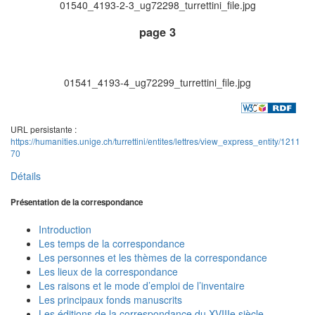
01540_4193-2-3_ug72298_turrettini_file.jpg
page 3
01541_4193-4_ug72299_turrettini_file.jpg
URL persistante :
https://humanities.unige.ch/turrettini/entites/lettres/view_express_entity/1211
70
Détails
Présentation de la correspondance
Introduction
Les temps de la correspondance
Les personnes et les thèmes de la correspondance
Les lieux de la correspondance
Les raisons et le mode d’emploi de l’inventaire
Les principaux fonds manuscrits
Les éditions de la correspondance du XVIIIe siècle