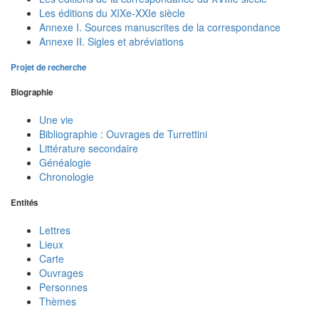
Les éditions du XIXe-XXIe siècle
Annexe I. Sources manuscrites de la correspondance
Annexe II. Sigles et abréviations
Projet de recherche
Biographie
Une vie
Bibliographie : Ouvrages de Turrettini
Littérature secondaire
Généalogie
Chronologie
Entités
Lettres
Lieux
Carte
Ouvrages
Personnes
Thèmes