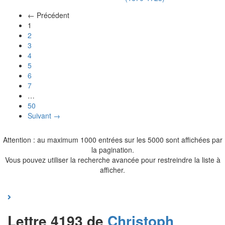
← Précédent
(actuel)
1
2
3
4
5
6
7
…
50
Suivant →
Attention : au maximum 1000 entrées sur les 5000 sont affichées par
la pagination.
Vous pouvez utiliser la recherche avancée pour restreindre la liste à
afficher.
Lettre 4193 de
Christoph