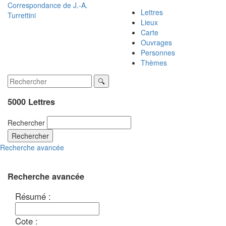
Correspondance de
J.-A.
Lettres
Turrettini
Lieux
Carte
Ouvrages
Personnes
Thèmes
5000 Lettres
Rechercher
Rechercher
Recherche avancée
Recherche avancée
Résumé :
Cote :