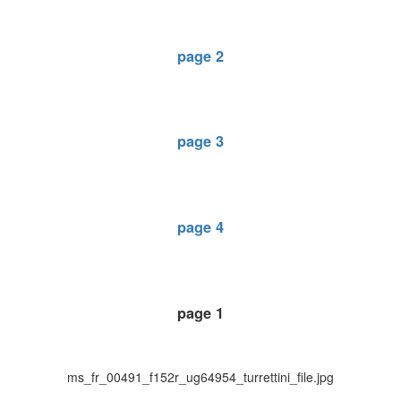
page 2
page 3
page 4
page 1
ms_fr_00491_f152r_ug64954_turrettini_file.jpg