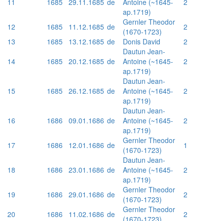
11
1685
29.11.1685
de
Antoine (~1645-
2
ap.1719)
Gernler Theodor
12
1685
11.12.1685
de
2
(1670-1723)
13
1685
13.12.1685
de
Donis David
2
Dautun Jean-
14
1685
20.12.1685
de
Antoine (~1645-
2
ap.1719)
Dautun Jean-
15
1685
26.12.1685
de
Antoine (~1645-
2
ap.1719)
Dautun Jean-
16
1686
09.01.1686
de
Antoine (~1645-
2
ap.1719)
Gernler Theodor
17
1686
12.01.1686
de
1
(1670-1723)
Dautun Jean-
18
1686
23.01.1686
de
Antoine (~1645-
2
ap.1719)
Gernler Theodor
19
1686
29.01.1686
de
2
(1670-1723)
Gernler Theodor
20
1686
11.02.1686
de
2
(1670-1723)