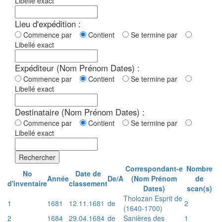
Libellé exact
Lieu d'expédition :
Commence par
Contient
Se termine par
Libellé exact
Expéditeur (Nom Prénom Dates) :
Commence par
Contient
Se termine par
Libellé exact
Destinataire (Nom Prénom Dates) :
Commence par
Contient
Se termine par
Libellé exact
Rechercher
Correspondant-e
Nombre
No
Date de
Année
De/A
(Nom Prénom
de
d'inventaire
classement
Dates)
scan(s)
Tholozan Esprit de
1
1681
12.11.1681
de
2
(1640-1700)
2
1684
29.04.1684
de
Sanières des
1