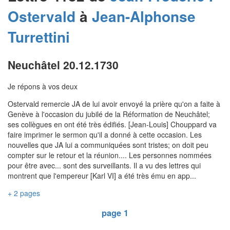
Ostervald
à
Jean-Alphonse
Turrettini
Neuchâtel 20.12.1730
Je répons à vos deux
Ostervald remercie JA de lui avoir envoyé la prière qu'on a faite à
Genève à l'occasion du jubilé de la Réformation de Neuchâtel;
ses collègues en ont été très édifiés. [Jean-Louis] Chouppard va
faire imprimer le sermon qu'il a donné à cette occasion. Les
nouvelles que JA lui a communiquées sont tristes; on doit peu
compter sur le retour et la réunion.... Les personnes nommées
pour être avec... sont des surveillants. Il a vu des lettres qui
montrent que l'empereur [Karl VI] a été très ému en app...
+ 2 pages
page 1