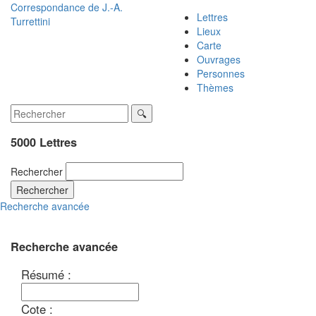
Correspondance de
J.-A.
Lettres
Turrettini
Lieux
Carte
Ouvrages
Personnes
Thèmes
5000 Lettres
Rechercher
Rechercher
Recherche avancée
Recherche avancée
Résumé :
Cote :