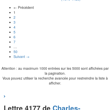
← Précédent
(actuel)
1
2
3
4
5
6
7
…
50
Suivant →
Attention : au maximum 1000 entrées sur les 5000 sont affichées par
la pagination.
Vous pouvez utiliser la recherche avancée pour restreindre la liste à
afficher.
Lettre 4177 de
Charles-