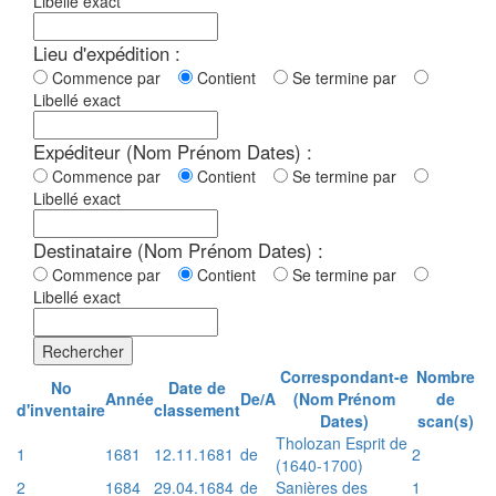
Libellé exact
Lieu d'expédition :
Commence par
Contient
Se termine par
Libellé exact
Expéditeur (Nom Prénom Dates) :
Commence par
Contient
Se termine par
Libellé exact
Destinataire (Nom Prénom Dates) :
Commence par
Contient
Se termine par
Libellé exact
Rechercher
Correspondant-e
Nombre
No
Date de
Année
De/A
(Nom Prénom
de
d'inventaire
classement
Dates)
scan(s)
Tholozan Esprit de
1
1681
12.11.1681
de
2
(1640-1700)
2
1684
29.04.1684
de
Sanières des
1