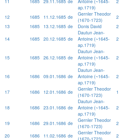
11
1685
29.11.1685
de
Antoine (~1645-
2
ap.1719)
Gernler Theodor
12
1685
11.12.1685
de
2
(1670-1723)
13
1685
13.12.1685
de
Donis David
2
Dautun Jean-
14
1685
20.12.1685
de
Antoine (~1645-
2
ap.1719)
Dautun Jean-
15
1685
26.12.1685
de
Antoine (~1645-
2
ap.1719)
Dautun Jean-
16
1686
09.01.1686
de
Antoine (~1645-
2
ap.1719)
Gernler Theodor
17
1686
12.01.1686
de
1
(1670-1723)
Dautun Jean-
18
1686
23.01.1686
de
Antoine (~1645-
2
ap.1719)
Gernler Theodor
19
1686
29.01.1686
de
2
(1670-1723)
Gernler Theodor
20
1686
11.02.1686
de
2
(1670-1723)