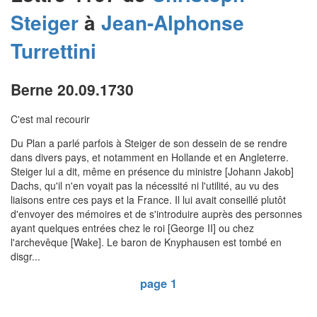
Steiger
à
Jean-Alphonse
Turrettini
Berne 20.09.1730
C'est mal recourir
Du Plan a parlé parfois à Steiger de son dessein de se rendre
dans divers pays, et notamment en Hollande et en Angleterre.
Steiger lui a dit, même en présence du ministre [Johann Jakob]
Dachs, qu'il n'en voyait pas la nécessité ni l'utilité, au vu des
liaisons entre ces pays et la France. Il lui avait conseillé plutôt
d'envoyer des mémoires et de s'introduire auprès des personnes
ayant quelques entrées chez le roi [George II] ou chez
l'archevêque [Wake]. Le baron de Knyphausen est tombé en
disgr...
page 1