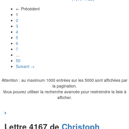
← Précédent
(actuel)
1
2
3
4
5
6
7
…
50
Suivant →
Attention : au maximum 1000 entrées sur les 5000 sont affichées par
la pagination.
Vous pouvez utiliser la recherche avancée pour restreindre la liste à
afficher.
Lettre 4167 de
Christoph