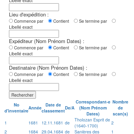
Libellé exact
Lieu d'expédition :
Commence par
Contient
Se termine par
Libellé exact
Expéditeur (Nom Prénom Dates) :
Commence par
Contient
Se termine par
Libellé exact
Destinataire (Nom Prénom Dates) :
Commence par
Contient
Se termine par
Libellé exact
Rechercher
Correspondant-e
Nombre
No
Date de
Année
De/A
(Nom Prénom
de
d'inventaire
classement
Dates)
scan(s)
Tholozan Esprit de
1
1681
12.11.1681
de
2
(1640-1700)
2
1684
29.04.1684
de
Sanières des
1