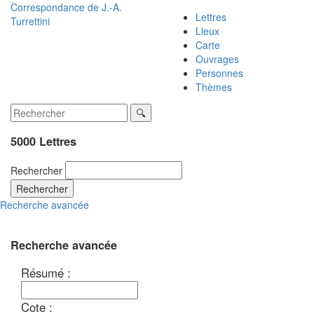
Correspondance de
J.-A.
Lettres
Turrettini
Lieux
Carte
Ouvrages
Personnes
Thèmes
5000 Lettres
Rechercher
Rechercher
Recherche avancée
Recherche avancée
Résumé :
Cote :