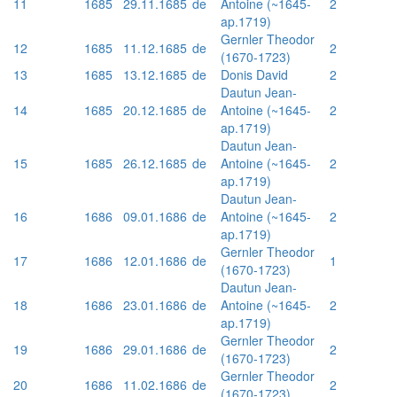
11
1685
29.11.1685
de
Antoine (~1645-
2
ap.1719)
Gernler Theodor
12
1685
11.12.1685
de
2
(1670-1723)
13
1685
13.12.1685
de
Donis David
2
Dautun Jean-
14
1685
20.12.1685
de
Antoine (~1645-
2
ap.1719)
Dautun Jean-
15
1685
26.12.1685
de
Antoine (~1645-
2
ap.1719)
Dautun Jean-
16
1686
09.01.1686
de
Antoine (~1645-
2
ap.1719)
Gernler Theodor
17
1686
12.01.1686
de
1
(1670-1723)
Dautun Jean-
18
1686
23.01.1686
de
Antoine (~1645-
2
ap.1719)
Gernler Theodor
19
1686
29.01.1686
de
2
(1670-1723)
Gernler Theodor
20
1686
11.02.1686
de
2
(1670-1723)