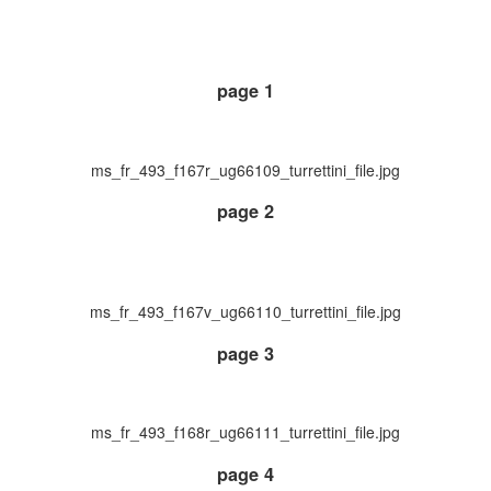
page 1
ms_fr_493_f167r_ug66109_turrettini_file.jpg
page 2
ms_fr_493_f167v_ug66110_turrettini_file.jpg
page 3
ms_fr_493_f168r_ug66111_turrettini_file.jpg
page 4