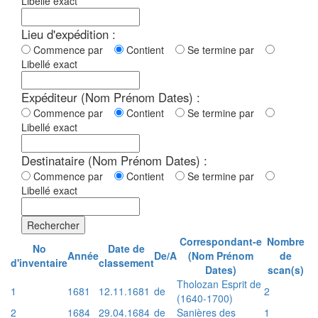
Libellé exact
Lieu d'expédition :
Commence par
Contient
Se termine par
Libellé exact
Expéditeur (Nom Prénom Dates) :
Commence par
Contient
Se termine par
Libellé exact
Destinataire (Nom Prénom Dates) :
Commence par
Contient
Se termine par
Libellé exact
Rechercher
Correspondant-e
Nombre
No
Date de
Année
De/A
(Nom Prénom
de
d'inventaire
classement
Dates)
scan(s)
Tholozan Esprit de
1
1681
12.11.1681
de
2
(1640-1700)
2
1684
29.04.1684
de
Sanières des
1