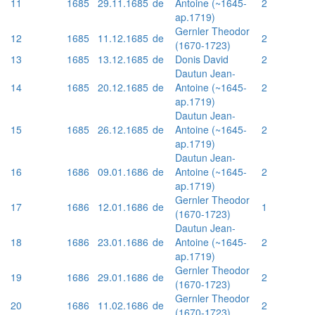
11
1685
29.11.1685
de
Antoine (~1645-
2
ap.1719)
Gernler Theodor
12
1685
11.12.1685
de
2
(1670-1723)
13
1685
13.12.1685
de
Donis David
2
Dautun Jean-
14
1685
20.12.1685
de
Antoine (~1645-
2
ap.1719)
Dautun Jean-
15
1685
26.12.1685
de
Antoine (~1645-
2
ap.1719)
Dautun Jean-
16
1686
09.01.1686
de
Antoine (~1645-
2
ap.1719)
Gernler Theodor
17
1686
12.01.1686
de
1
(1670-1723)
Dautun Jean-
18
1686
23.01.1686
de
Antoine (~1645-
2
ap.1719)
Gernler Theodor
19
1686
29.01.1686
de
2
(1670-1723)
Gernler Theodor
20
1686
11.02.1686
de
2
(1670-1723)