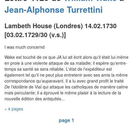
Jean-Alphonse
Turrettini
Lambeth House (Londres) 14.02.1730
[03.02.1729/30 (v.s.)]
I was much concernd
Wake est touché de ce que JA lui ait écrit alors qu'il était lui-même
en proie à une violente attaque de sa maladie; il espère qu'entre-
temps sa santé se sera rétablie. L'état de l'expéditeur est
également tel qu'il ne peut plus entretenir avec ses amis la même
correspondance qu'auparavant. Il a lu avec grand profit le traité
De l'idolâtrie
de Vial qui attaque les catholiques de manière calme
mais percutante; il a éprouvé le même plaisir à la lecture de la
nouvelle édition des antiquités...
+ 4 pages
page 1