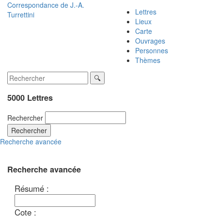
Correspondance de
J.-A.
Lettres
Turrettini
Lieux
Carte
Ouvrages
Personnes
Thèmes
5000 Lettres
Rechercher
Rechercher
Recherche avancée
Recherche avancée
Résumé :
Cote :