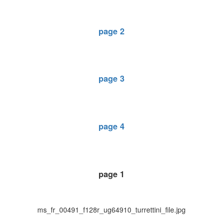
page 2
page 3
page 4
page 1
ms_fr_00491_f128r_ug64910_turrettini_file.jpg