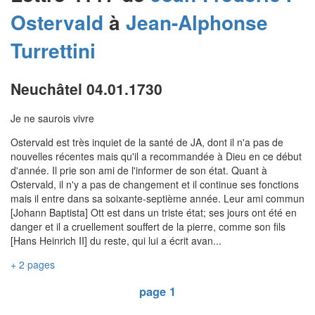
Ostervald
à
Jean-Alphonse
Turrettini
Neuchâtel 04.01.1730
Je ne saurois vivre
Ostervald est très inquiet de la santé de JA, dont il n'a pas de
nouvelles récentes mais qu'il a recommandée à Dieu en ce début
d'année. Il prie son ami de l'informer de son état. Quant à
Ostervald, il n'y a pas de changement et il continue ses fonctions
mais il entre dans sa soixante-septième année. Leur ami commun
[Johann Baptista] Ott est dans un triste état; ses jours ont été en
danger et il a cruellement souffert de la pierre, comme son fils
[Hans Heinrich II] du reste, qui lui a écrit avan...
+ 2 pages
page 1