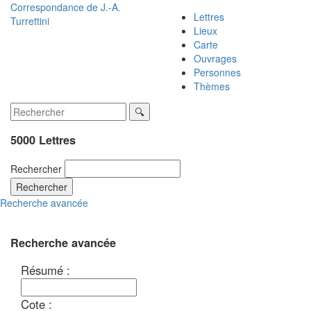
Correspondance de
J.-A.
Lettres
Turrettini
Lieux
Carte
Ouvrages
Personnes
Thèmes
5000 Lettres
Rechercher
Rechercher
Recherche avancée
Recherche avancée
Résumé :
Cote :