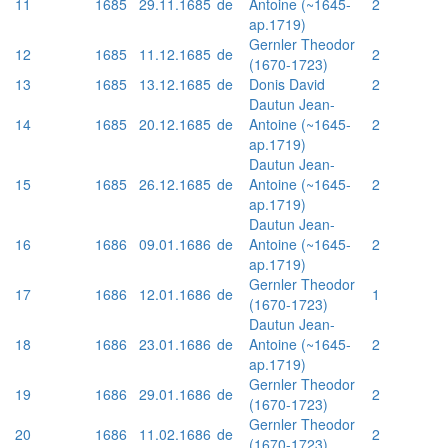
11
1685
29.11.1685
de
Antoine (~1645-
2
ap.1719)
Gernler Theodor
12
1685
11.12.1685
de
2
(1670-1723)
13
1685
13.12.1685
de
Donis David
2
Dautun Jean-
14
1685
20.12.1685
de
Antoine (~1645-
2
ap.1719)
Dautun Jean-
15
1685
26.12.1685
de
Antoine (~1645-
2
ap.1719)
Dautun Jean-
16
1686
09.01.1686
de
Antoine (~1645-
2
ap.1719)
Gernler Theodor
17
1686
12.01.1686
de
1
(1670-1723)
Dautun Jean-
18
1686
23.01.1686
de
Antoine (~1645-
2
ap.1719)
Gernler Theodor
19
1686
29.01.1686
de
2
(1670-1723)
Gernler Theodor
20
1686
11.02.1686
de
2
(1670-1723)