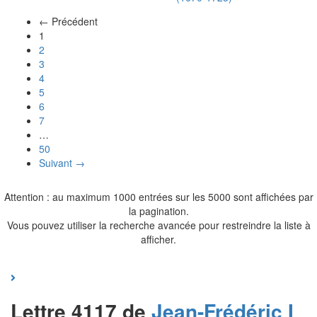
← Précédent
(actuel)
1
2
3
4
5
6
7
…
50
Suivant →
Attention : au maximum 1000 entrées sur les 5000 sont affichées par
la pagination.
Vous pouvez utiliser la recherche avancée pour restreindre la liste à
afficher.
Lettre 4117 de
Jean-Frédéric I