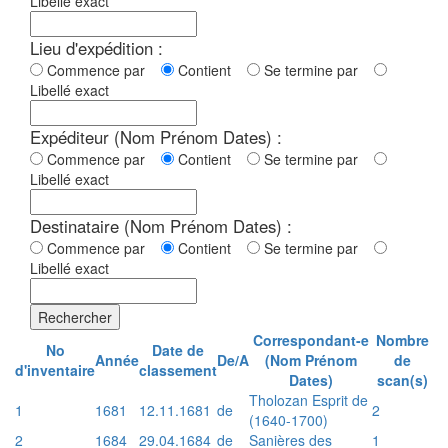
Libellé exact
Lieu d'expédition :
Commence par
Contient
Se termine par
Libellé exact
Expéditeur (Nom Prénom Dates) :
Commence par
Contient
Se termine par
Libellé exact
Destinataire (Nom Prénom Dates) :
Commence par
Contient
Se termine par
Libellé exact
Rechercher
Correspondant-e
Nombre
No
Date de
Année
De/A
(Nom Prénom
de
d'inventaire
classement
Dates)
scan(s)
Tholozan Esprit de
1
1681
12.11.1681
de
2
(1640-1700)
2
1684
29.04.1684
de
Sanières des
1