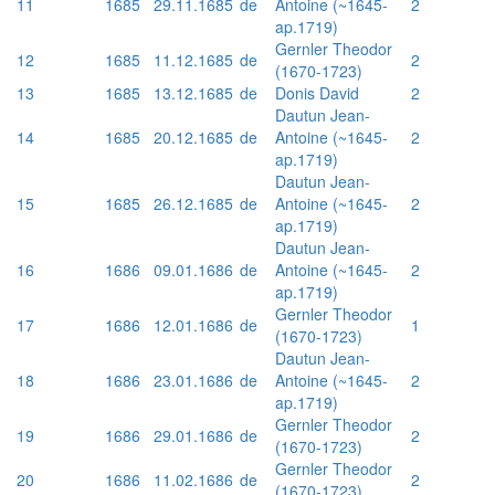
11
1685
29.11.1685
de
Antoine (~1645-
2
ap.1719)
Gernler Theodor
12
1685
11.12.1685
de
2
(1670-1723)
13
1685
13.12.1685
de
Donis David
2
Dautun Jean-
14
1685
20.12.1685
de
Antoine (~1645-
2
ap.1719)
Dautun Jean-
15
1685
26.12.1685
de
Antoine (~1645-
2
ap.1719)
Dautun Jean-
16
1686
09.01.1686
de
Antoine (~1645-
2
ap.1719)
Gernler Theodor
17
1686
12.01.1686
de
1
(1670-1723)
Dautun Jean-
18
1686
23.01.1686
de
Antoine (~1645-
2
ap.1719)
Gernler Theodor
19
1686
29.01.1686
de
2
(1670-1723)
Gernler Theodor
20
1686
11.02.1686
de
2
(1670-1723)