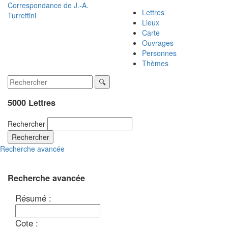
Correspondance de
J.-A.
Lettres
Turrettini
Lieux
Carte
Ouvrages
Personnes
Thèmes
5000 Lettres
Rechercher
Rechercher
Recherche avancée
Recherche avancée
Résumé :
Cote :