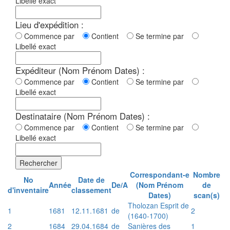
Libellé exact
Lieu d'expédition :
Commence par
Contient
Se termine par
Libellé exact
Expéditeur (Nom Prénom Dates) :
Commence par
Contient
Se termine par
Libellé exact
Destinataire (Nom Prénom Dates) :
Commence par
Contient
Se termine par
Libellé exact
Rechercher
Correspondant-e
Nombre
No
Date de
Année
De/A
(Nom Prénom
de
d'inventaire
classement
Dates)
scan(s)
Tholozan Esprit de
1
1681
12.11.1681
de
2
(1640-1700)
2
1684
29.04.1684
de
Sanières des
1