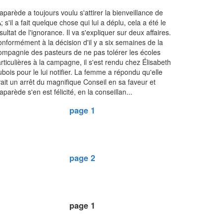
aparède a toujours voulu s'attirer la bienveillance de
; s'il a fait quelque chose qui lui a déplu, cela a été le
sultat de l'ignorance. Il va s'expliquer sur deux affaires.
nformément à la décision d'il y a six semaines de la
mpagnie des pasteurs de ne pas tolérer les écoles
rticulières à la campagne, il s'est rendu chez Élisabeth
bois pour le lui notifier. La femme a répondu qu'elle
ait un arrêt du magnifique Conseil en sa faveur et
aparède s'en est félicité, en la conseillan...
page 1
page 2
page 1