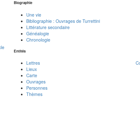
Biographie
Une vie
Bibliographie : Ouvrages de Turrettini
Littérature secondaire
Généalogie
Chronologie
cle
Entités
C
Lettres
Lieux
Carte
Ouvrages
Personnes
Thèmes