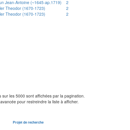
un Jean-Antoine (~1645-ap.1719)
2
ler Theodor (1670-1723)
2
ler Theodor (1670-1723)
2
sur les 5000 sont affichées par la pagination.
avancée pour restreindre la liste à afficher.
Projet de recherche