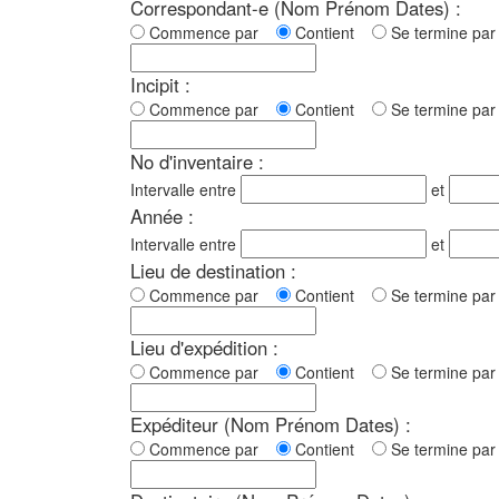
Correspondant-e (Nom Prénom Dates) :
Commence par
Contient
Se termine p
Incipit :
Commence par
Contient
Se termine p
No d'inventaire :
Intervalle entre
et
Année :
Intervalle entre
et
Lieu de destination :
Commence par
Contient
Se termine p
Lieu d'expédition :
Commence par
Contient
Se termine p
Expéditeur (Nom Prénom Dates) :
Commence par
Contient
Se termine p