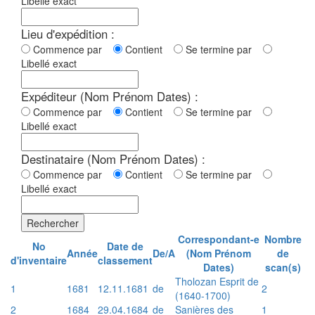
Libellé exact
Lieu d'expédition :
Commence par
Contient
Se termine par
Libellé exact
Expéditeur (Nom Prénom Dates) :
Commence par
Contient
Se termine par
Libellé exact
Destinataire (Nom Prénom Dates) :
Commence par
Contient
Se termine par
Libellé exact
Rechercher
Correspondant-e
Nombre
No
Date de
Année
De/A
(Nom Prénom
de
d'inventaire
classement
Dates)
scan(s)
Tholozan Esprit de
1
1681
12.11.1681
de
2
(1640-1700)
2
1684
29.04.1684
de
Sanières des
1