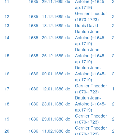
11
1685
29.11.1685
de
Antoine (~1645-
2
ap.1719)
Gernler Theodor
12
1685
11.12.1685
de
2
(1670-1723)
13
1685
13.12.1685
de
Donis David
2
Dautun Jean-
14
1685
20.12.1685
de
Antoine (~1645-
2
ap.1719)
Dautun Jean-
15
1685
26.12.1685
de
Antoine (~1645-
2
ap.1719)
Dautun Jean-
16
1686
09.01.1686
de
Antoine (~1645-
2
ap.1719)
Gernler Theodor
17
1686
12.01.1686
de
1
(1670-1723)
Dautun Jean-
18
1686
23.01.1686
de
Antoine (~1645-
2
ap.1719)
Gernler Theodor
19
1686
29.01.1686
de
2
(1670-1723)
Gernler Theodor
20
1686
11.02.1686
de
2
(1670-1723)