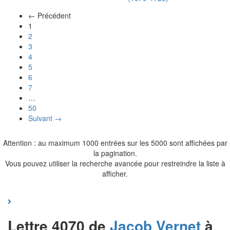
← Précédent
(actuel)
1
2
3
4
5
6
7
…
50
Suivant →
Attention : au maximum 1000 entrées sur les 5000 sont affichées par
la pagination.
Vous pouvez utiliser la recherche avancée pour restreindre la liste à
afficher.
Lettre 4070 de
Jacob
Vernet
à