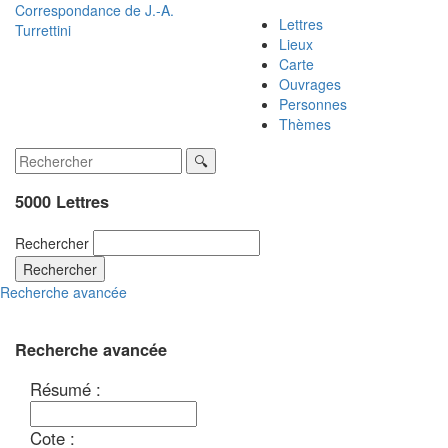
Correspondance de
J.-A.
Lettres
Turrettini
Lieux
Carte
Ouvrages
Personnes
Thèmes
5000 Lettres
Rechercher
Rechercher
Recherche avancée
Recherche avancée
Résumé :
Cote :