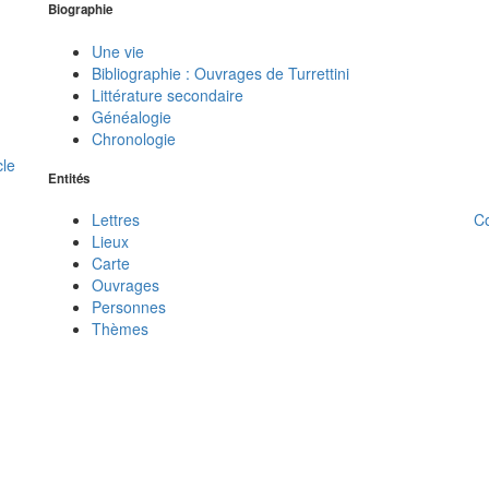
Biographie
Une vie
Bibliographie : Ouvrages de Turrettini
Littérature secondaire
Généalogie
Chronologie
cle
Entités
C
Lettres
Lieux
Carte
Ouvrages
Personnes
Thèmes