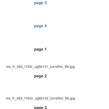
page 3
page 4
page 1
ms_fr_493_f163r_ug66101_turrettini_file.jpg
page 2
ms_fr_493_f163v_ug66102_turrettini_file.jpg
page 3