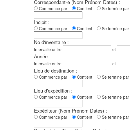
Correspondant-e (Nom Prénom Dates) :
Commence par
Contient
Se termine p
Incipit :
Commence par
Contient
Se termine p
No d'inventaire :
Intervalle entre
et
Année :
Intervalle entre
et
Lieu de destination :
Commence par
Contient
Se termine p
Lieu d'expédition :
Commence par
Contient
Se termine p
Expéditeur (Nom Prénom Dates) :
Commence par
Contient
Se termine p