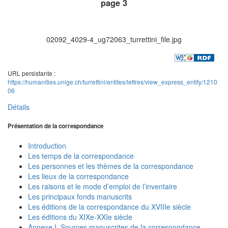
page 3
02092_4029-4_ug72063_turrettini_file.jpg
URL persistante :
https://humanities.unige.ch/turrettini/entites/lettres/view_express_entity/1210
06
Détails
Présentation de la correspondance
Introduction
Les temps de la correspondance
Les personnes et les thèmes de la correspondance
Les lieux de la correspondance
Les raisons et le mode d’emploi de l’inventaire
Les principaux fonds manuscrits
Les éditions de la correspondance du XVIIIe siècle
Les éditions du XIXe-XXIe siècle
Annexe I. Sources manuscrites de la correspondance