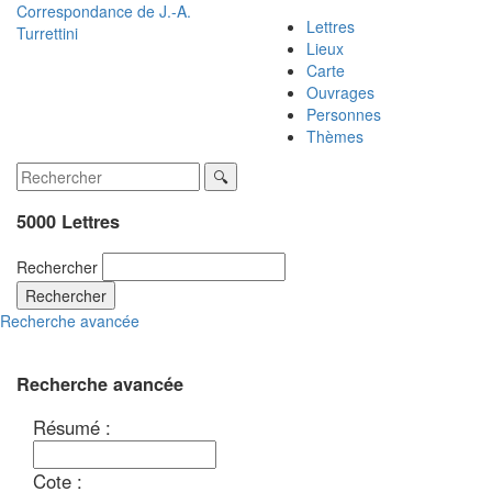
Correspondance de
J.-A.
Lettres
Turrettini
Lieux
Carte
Ouvrages
Personnes
Thèmes
5000 Lettres
Rechercher
Rechercher
Recherche avancée
Recherche avancée
Résumé :
Cote :