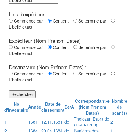
Libellé exact
Lieu d'expédition :
Commence par
Contient
Se termine par
Libellé exact
Expéditeur (Nom Prénom Dates) :
Commence par
Contient
Se termine par
Libellé exact
Destinataire (Nom Prénom Dates) :
Commence par
Contient
Se termine par
Libellé exact
Rechercher
Correspondant-e
Nombre
No
Date de
Année
De/A
(Nom Prénom
de
d'inventaire
classement
Dates)
scan(s)
Tholozan Esprit de
1
1681
12.11.1681
de
2
(1640-1700)
2
1684
29.04.1684
de
Sanières des
1