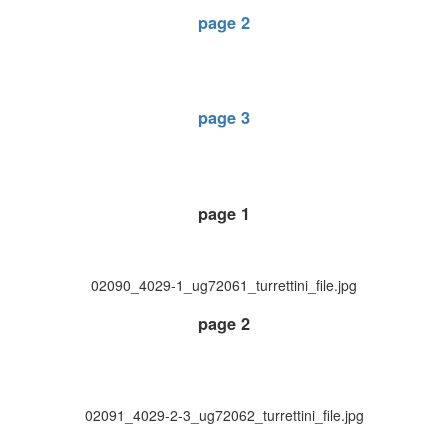
page 2
page 3
page 1
02090_4029-1_ug72061_turrettini_file.jpg
page 2
02091_4029-2-3_ug72062_turrettini_file.jpg