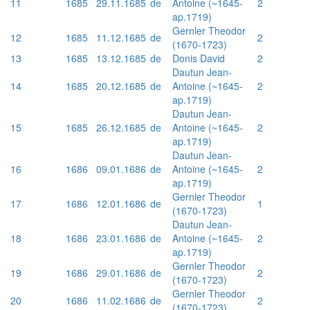
11
1685
29.11.1685
de
Antoine (~1645-
2
ap.1719)
Gernler Theodor
12
1685
11.12.1685
de
2
(1670-1723)
13
1685
13.12.1685
de
Donis David
2
Dautun Jean-
14
1685
20.12.1685
de
Antoine (~1645-
2
ap.1719)
Dautun Jean-
15
1685
26.12.1685
de
Antoine (~1645-
2
ap.1719)
Dautun Jean-
16
1686
09.01.1686
de
Antoine (~1645-
2
ap.1719)
Gernler Theodor
17
1686
12.01.1686
de
1
(1670-1723)
Dautun Jean-
18
1686
23.01.1686
de
Antoine (~1645-
2
ap.1719)
Gernler Theodor
19
1686
29.01.1686
de
2
(1670-1723)
Gernler Theodor
20
1686
11.02.1686
de
2
(1670-1723)