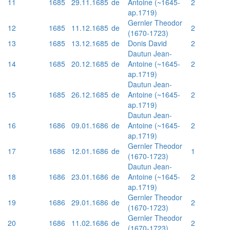
11
1685
29.11.1685
de
Antoine (~1645-
2
ap.1719)
Gernler Theodor
12
1685
11.12.1685
de
2
(1670-1723)
13
1685
13.12.1685
de
Donis David
2
Dautun Jean-
14
1685
20.12.1685
de
Antoine (~1645-
2
ap.1719)
Dautun Jean-
15
1685
26.12.1685
de
Antoine (~1645-
2
ap.1719)
Dautun Jean-
16
1686
09.01.1686
de
Antoine (~1645-
2
ap.1719)
Gernler Theodor
17
1686
12.01.1686
de
1
(1670-1723)
Dautun Jean-
18
1686
23.01.1686
de
Antoine (~1645-
2
ap.1719)
Gernler Theodor
19
1686
29.01.1686
de
2
(1670-1723)
Gernler Theodor
20
1686
11.02.1686
de
2
(1670-1723)