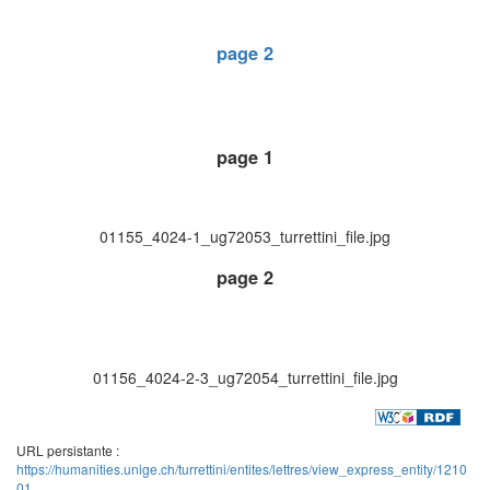
page 2
page 1
01155_4024-1_ug72053_turrettini_file.jpg
page 2
01156_4024-2-3_ug72054_turrettini_file.jpg
URL persistante :
https://humanities.unige.ch/turrettini/entites/lettres/view_express_entity/1210
01