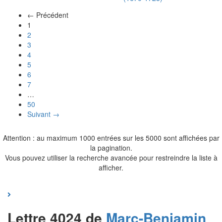
← Précédent
(actuel)
1
2
3
4
5
6
7
…
50
Suivant →
Attention : au maximum 1000 entrées sur les 5000 sont affichées par
la pagination.
Vous pouvez utiliser la recherche avancée pour restreindre la liste à
afficher.
Lettre 4024 de
Marc-Benjamin