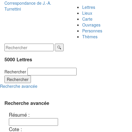
Correspondance de
J.-A.
Lettres
Turrettini
Lieux
Carte
Ouvrages
Personnes
Thèmes
5000 Lettres
Rechercher
Rechercher
Recherche avancée
Recherche avancée
Résumé :
Cote :