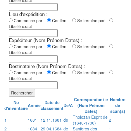
Libellé exact
Lieu d'expédition :
Commence par
Contient
Se termine par
Libellé exact
Expéditeur (Nom Prénom Dates) :
Commence par
Contient
Se termine par
Libellé exact
Destinataire (Nom Prénom Dates) :
Commence par
Contient
Se termine par
Libellé exact
Rechercher
Correspondant-e
Nombre
No
Date de
Année
De/A
(Nom Prénom
de
d'inventaire
classement
Dates)
scan(s)
Tholozan Esprit de
1
1681
12.11.1681
de
2
(1640-1700)
2
1684
29.04.1684
de
Sanières des
1