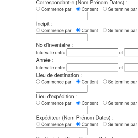
Correspondant-e (Nom Prénom Dates) :
Commence par
Contient
Se termine p
Incipit :
Commence par
Contient
Se termine p
No d'inventaire :
Intervalle entre
et
Année :
Intervalle entre
et
Lieu de destination :
Commence par
Contient
Se termine p
Lieu d'expédition :
Commence par
Contient
Se termine p
Expéditeur (Nom Prénom Dates) :
Commence par
Contient
Se termine p