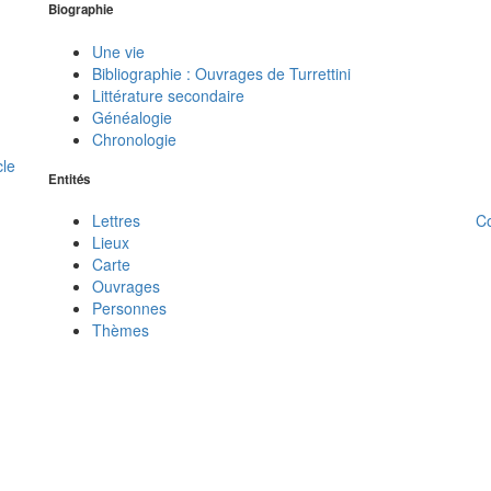
Biographie
Une vie
Bibliographie : Ouvrages de Turrettini
Littérature secondaire
Généalogie
Chronologie
cle
Entités
C
Lettres
Lieux
Carte
Ouvrages
Personnes
Thèmes