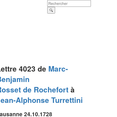
Lettre 4023 de
Marc-
Benjamin
Rosset de Rochefort
à
Jean-Alphonse
Turrettini
ausanne 24.10.1728