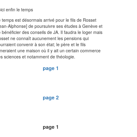
ici enfin le temps
 temps est désormais arrivé pour le fils de Rosset
ean-Alphonse] de poursuivre ses études à Genève et
 bénéficier des conseils de JA. Il faudra le loger mais
sset ne connaît aucunement les pensions qui
urraient convenir à son état; le père et le fils
meraient une maison où il y ait un certain commerce
s sciences et notamment de théologie.
page 1
page 2
page 1