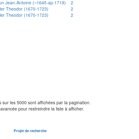
un Jean-Antoine (~1645-ap.1719)
2
ler Theodor (1670-1723)
2
ler Theodor (1670-1723)
2
sur les 5000 sont affichées par la pagination.
avancée pour restreindre la liste à afficher.
Projet de recherche