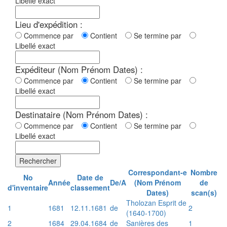
Libellé exact
Lieu d'expédition :
Commence par
Contient
Se termine par
Libellé exact
Expéditeur (Nom Prénom Dates) :
Commence par
Contient
Se termine par
Libellé exact
Destinataire (Nom Prénom Dates) :
Commence par
Contient
Se termine par
Libellé exact
Rechercher
Correspondant-e
Nombre
No
Date de
Année
De/A
(Nom Prénom
de
d'inventaire
classement
Dates)
scan(s)
Tholozan Esprit de
1
1681
12.11.1681
de
2
(1640-1700)
2
1684
29.04.1684
de
Sanières des
1