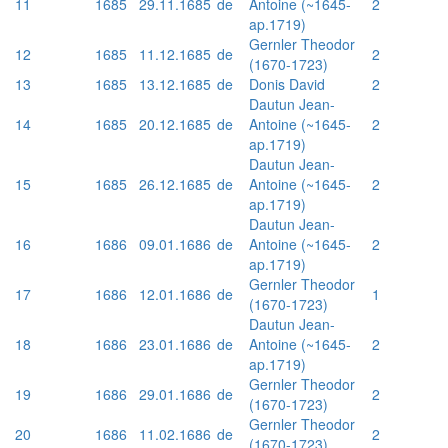
11
1685
29.11.1685
de
Antoine (~1645-
2
ap.1719)
Gernler Theodor
12
1685
11.12.1685
de
2
(1670-1723)
13
1685
13.12.1685
de
Donis David
2
Dautun Jean-
14
1685
20.12.1685
de
Antoine (~1645-
2
ap.1719)
Dautun Jean-
15
1685
26.12.1685
de
Antoine (~1645-
2
ap.1719)
Dautun Jean-
16
1686
09.01.1686
de
Antoine (~1645-
2
ap.1719)
Gernler Theodor
17
1686
12.01.1686
de
1
(1670-1723)
Dautun Jean-
18
1686
23.01.1686
de
Antoine (~1645-
2
ap.1719)
Gernler Theodor
19
1686
29.01.1686
de
2
(1670-1723)
Gernler Theodor
20
1686
11.02.1686
de
2
(1670-1723)