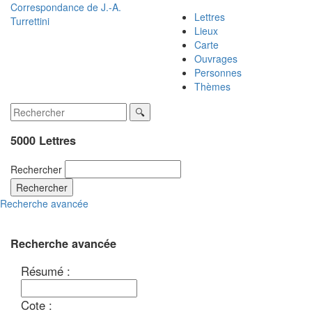
Correspondance de
J.-A.
Lettres
Turrettini
Lieux
Carte
Ouvrages
Personnes
Thèmes
5000 Lettres
Rechercher
Rechercher
Recherche avancée
Recherche avancée
Résumé :
Cote :