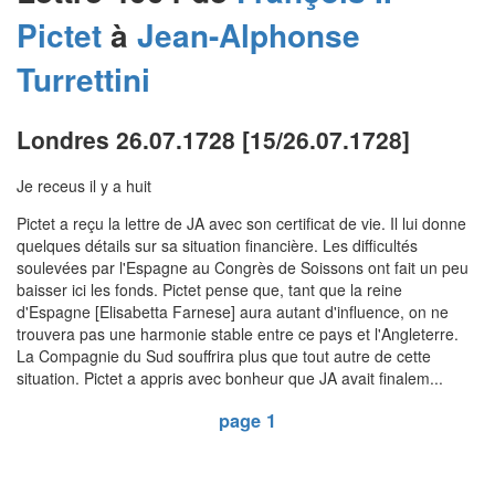
Pictet
à
Jean-Alphonse
Turrettini
Londres 26.07.1728 [15/26.07.1728]
Je receus il y a huit
Pictet a reçu la lettre de JA avec son certificat de vie. Il lui donne
quelques détails sur sa situation financière. Les difficultés
soulevées par l'Espagne au Congrès de Soissons ont fait un peu
baisser ici les fonds. Pictet pense que, tant que la reine
d'Espagne [Elisabetta Farnese] aura autant d'influence, on ne
trouvera pas une harmonie stable entre ce pays et l'Angleterre.
La Compagnie du Sud souffrira plus que tout autre de cette
situation. Pictet a appris avec bonheur que JA avait finalem...
page 1