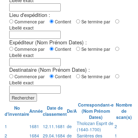
Libellé exact
Lieu d'expédition :
Commence par
Contient
Se termine par
Libellé exact
Expéditeur (Nom Prénom Dates) :
Commence par
Contient
Se termine par
Libellé exact
Destinataire (Nom Prénom Dates) :
Commence par
Contient
Se termine par
Libellé exact
Rechercher
Correspondant-e
Nombre
No
Date de
Année
De/A
(Nom Prénom
de
d'inventaire
classement
Dates)
scan(s)
Tholozan Esprit de
1
1681
12.11.1681
de
2
(1640-1700)
2
1684
29.04.1684
de
Sanières des
1