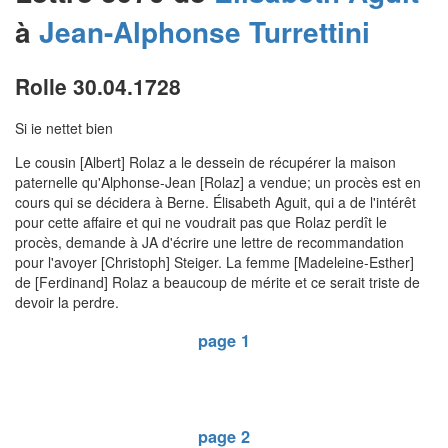
à
Jean-Alphonse
Turrettini
Rolle 30.04.1728
Si ie nettet bien
Le cousin [Albert] Rolaz a le dessein de récupérer la maison
paternelle qu'Alphonse-Jean [Rolaz] a vendue; un procès est en
cours qui se décidera à Berne. Élisabeth Aguit, qui a de l'intérêt
pour cette affaire et qui ne voudrait pas que Rolaz perdît le
procès, demande à JA d'écrire une lettre de recommandation
pour l'avoyer [Christoph] Steiger. La femme [Madeleine-Esther]
de [Ferdinand] Rolaz a beaucoup de mérite et ce serait triste de
devoir la perdre.
page 1
page 2