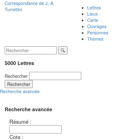
Correspondance de
J.-A.
Lettres
Turrettini
Lieux
Carte
Ouvrages
Personnes
Thèmes
5000 Lettres
Rechercher
Rechercher
Recherche avancée
Recherche avancée
Résumé :
Cote :