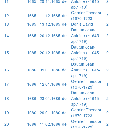
11
1685
29.11.1685
de
Antoine (~1645-
2
ap.1719)
Gernler Theodor
12
1685
11.12.1685
de
2
(1670-1723)
13
1685
13.12.1685
de
Donis David
2
Dautun Jean-
14
1685
20.12.1685
de
Antoine (~1645-
2
ap.1719)
Dautun Jean-
15
1685
26.12.1685
de
Antoine (~1645-
2
ap.1719)
Dautun Jean-
16
1686
09.01.1686
de
Antoine (~1645-
2
ap.1719)
Gernler Theodor
17
1686
12.01.1686
de
1
(1670-1723)
Dautun Jean-
18
1686
23.01.1686
de
Antoine (~1645-
2
ap.1719)
Gernler Theodor
19
1686
29.01.1686
de
2
(1670-1723)
Gernler Theodor
20
1686
11.02.1686
de
2
(1670-1723)