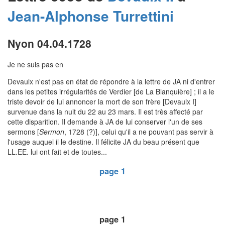
Jean-Alphonse
Turrettini
Nyon 04.04.1728
Je ne suis pas en
Devaulx n'est pas en état de répondre à la lettre de JA ni d'entrer
dans les petites irrégularités de Verdier [de La Blanquière] ; il a le
triste devoir de lui annoncer la mort de son frère [Devaulx I]
survenue dans la nuit du 22 au 23 mars. Il est très affecté par
cette disparition. Il demande à JA de lui conserver l'un de ses
sermons [
Sermon
, 1728 (?)], celui qu'il a ne pouvant pas servir à
l'usage auquel il le destine. Il félicite JA du beau présent que
LL.EE. lui ont fait et de toutes...
page 1
page 1