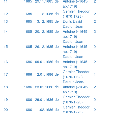
11
1685
29.11.1685
de
Antoine (~1645-
2
ap.1719)
Gernler Theodor
12
1685
11.12.1685
de
2
(1670-1723)
13
1685
13.12.1685
de
Donis David
2
Dautun Jean-
14
1685
20.12.1685
de
Antoine (~1645-
2
ap.1719)
Dautun Jean-
15
1685
26.12.1685
de
Antoine (~1645-
2
ap.1719)
Dautun Jean-
16
1686
09.01.1686
de
Antoine (~1645-
2
ap.1719)
Gernler Theodor
17
1686
12.01.1686
de
1
(1670-1723)
Dautun Jean-
18
1686
23.01.1686
de
Antoine (~1645-
2
ap.1719)
Gernler Theodor
19
1686
29.01.1686
de
2
(1670-1723)
Gernler Theodor
20
1686
11.02.1686
de
2
(1670-1723)