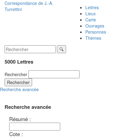
Correspondance de
J.-A.
Lettres
Turrettini
Lieux
Carte
Ouvrages
Personnes
Thèmes
5000 Lettres
Rechercher
Rechercher
Recherche avancée
Recherche avancée
Résumé :
Cote :