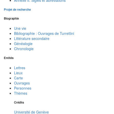
Annexe II. Sigles et abréviations
Projet de recherche
Biographie
Une vie
Bibliographie : Ouvrages de Turrettini
Littérature secondaire
Généalogie
Chronologie
Entités
Lettres
Lieux
Carte
Ouvrages
Personnes
Thèmes
Crédits
Université de Genève