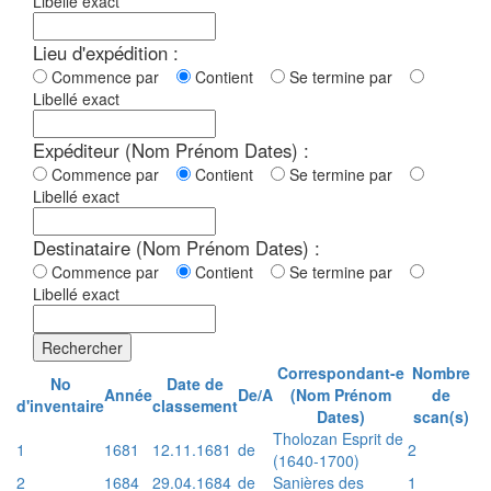
Libellé exact
Lieu d'expédition :
Commence par
Contient
Se termine par
Libellé exact
Expéditeur (Nom Prénom Dates) :
Commence par
Contient
Se termine par
Libellé exact
Destinataire (Nom Prénom Dates) :
Commence par
Contient
Se termine par
Libellé exact
Rechercher
Correspondant-e
Nombre
No
Date de
Année
De/A
(Nom Prénom
de
d'inventaire
classement
Dates)
scan(s)
Tholozan Esprit de
1
1681
12.11.1681
de
2
(1640-1700)
2
1684
29.04.1684
de
Sanières des
1