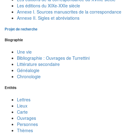
Les éditions du XIXe-XXIe siècle
Annexe I. Sources manuscrites de la correspondance
Annexe II. Sigles et abréviations
Projet de recherche
Biographie
Une vie
Bibliographie : Ouvrages de Turrettini
Littérature secondaire
Généalogie
Chronologie
Entités
Lettres
Lieux
Carte
Ouvrages
Personnes
Thèmes