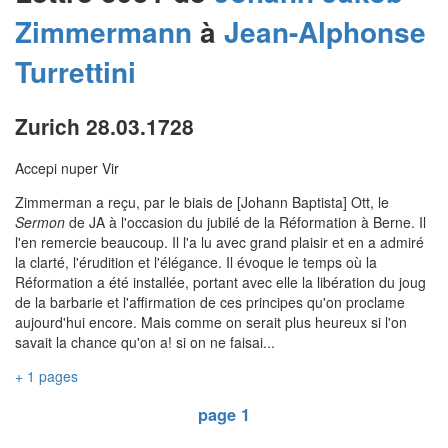
Zimmermann
à
Jean-Alphonse
Turrettini
Zurich 28.03.1728
Accepi nuper Vir
Zimmerman a reçu, par le biais de [Johann Baptista] Ott, le
Sermon
de JA à l'occasion du jubilé de la Réformation à Berne. Il
l'en remercie beaucoup. Il l'a lu avec grand plaisir et en a admiré
la clarté, l'érudition et l'élégance. Il évoque le temps où la
Réformation a été installée, portant avec elle la libération du joug
de la barbarie et l'affirmation de ces principes qu'on proclame
aujourd'hui encore. Mais comme on serait plus heureux si l'on
savait la chance qu'on a! si on ne faisai...
+ 1 pages
page 1