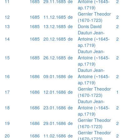
11
1685
29.11.1685
de
Antoine (~1645-
2
ap.1719)
Gernler Theodor
12
1685
11.12.1685
de
2
(1670-1723)
13
1685
13.12.1685
de
Donis David
2
Dautun Jean-
14
1685
20.12.1685
de
Antoine (~1645-
2
ap.1719)
Dautun Jean-
15
1685
26.12.1685
de
Antoine (~1645-
2
ap.1719)
Dautun Jean-
16
1686
09.01.1686
de
Antoine (~1645-
2
ap.1719)
Gernler Theodor
17
1686
12.01.1686
de
1
(1670-1723)
Dautun Jean-
18
1686
23.01.1686
de
Antoine (~1645-
2
ap.1719)
Gernler Theodor
19
1686
29.01.1686
de
2
(1670-1723)
Gernler Theodor
20
1686
11.02.1686
de
2
(1670-1723)