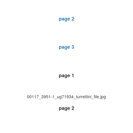
page 2
page 3
page 1
00117_3951-1_ug71934_turrettini_file.jpg
page 2