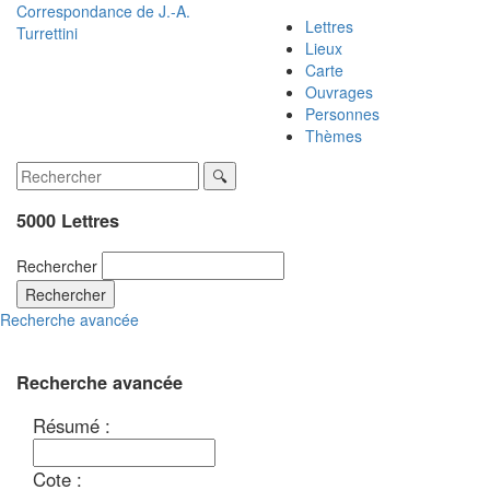
Correspondance de
J.-A.
Lettres
Turrettini
Lieux
Carte
Ouvrages
Personnes
Thèmes
5000 Lettres
Rechercher
Rechercher
Recherche avancée
Recherche avancée
Résumé :
Cote :