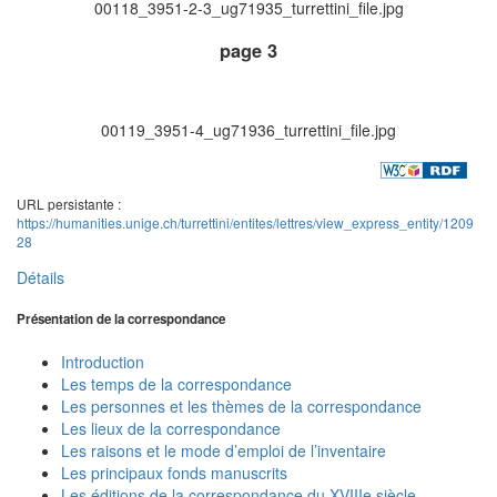
00118_3951-2-3_ug71935_turrettini_file.jpg
page 3
00119_3951-4_ug71936_turrettini_file.jpg
URL persistante :
https://humanities.unige.ch/turrettini/entites/lettres/view_express_entity/1209
28
Détails
Présentation de la correspondance
Introduction
Les temps de la correspondance
Les personnes et les thèmes de la correspondance
Les lieux de la correspondance
Les raisons et le mode d’emploi de l’inventaire
Les principaux fonds manuscrits
Les éditions de la correspondance du XVIIIe siècle