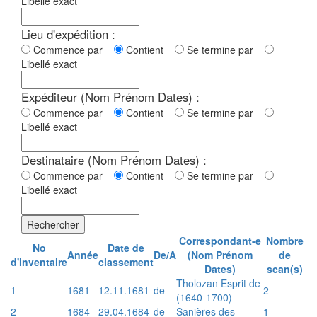
Libellé exact
Lieu d'expédition :
Commence par
Contient
Se termine par
Libellé exact
Expéditeur (Nom Prénom Dates) :
Commence par
Contient
Se termine par
Libellé exact
Destinataire (Nom Prénom Dates) :
Commence par
Contient
Se termine par
Libellé exact
Rechercher
Correspondant-e
Nombre
No
Date de
Année
De/A
(Nom Prénom
de
d'inventaire
classement
Dates)
scan(s)
Tholozan Esprit de
1
1681
12.11.1681
de
2
(1640-1700)
2
1684
29.04.1684
de
Sanières des
1