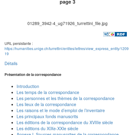
page 3
01289_3942-4_ug71926_turrettini_file.jpg
URL persistante :
https://humanities.unige.ch/turrettini/entites/lettres/view_express_entity/1209
19
Détails
Présentation de la correspondance
Introduction
Les temps de la correspondance
Les personnes et les thèmes de la correspondance
Les lieux de la correspondance
Les raisons et le mode d’emploi de l’inventaire
Les principaux fonds manuscrits
Les éditions de la correspondance du XVIIIe siècle
Les éditions du XIXe-XXIe siècle
Annexe I. Sources manuscrites de la correspondance