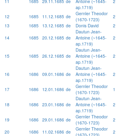
11
1685
29.11.1685
de
Antoine (~1645-
2
ap.1719)
Gernler Theodor
12
1685
11.12.1685
de
2
(1670-1723)
13
1685
13.12.1685
de
Donis David
2
Dautun Jean-
14
1685
20.12.1685
de
Antoine (~1645-
2
ap.1719)
Dautun Jean-
15
1685
26.12.1685
de
Antoine (~1645-
2
ap.1719)
Dautun Jean-
16
1686
09.01.1686
de
Antoine (~1645-
2
ap.1719)
Gernler Theodor
17
1686
12.01.1686
de
1
(1670-1723)
Dautun Jean-
18
1686
23.01.1686
de
Antoine (~1645-
2
ap.1719)
Gernler Theodor
19
1686
29.01.1686
de
2
(1670-1723)
Gernler Theodor
20
1686
11.02.1686
de
2
(1670-1723)