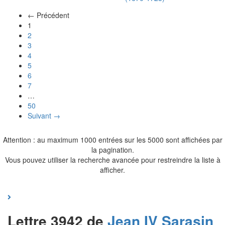
← Précédent
(actuel)
1
2
3
4
5
6
7
…
50
Suivant →
Attention : au maximum 1000 entrées sur les 5000 sont affichées par
la pagination.
Vous pouvez utiliser la recherche avancée pour restreindre la liste à
afficher.
Lettre 3942 de
Jean IV
Sarasin