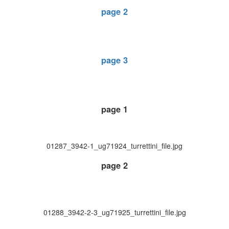
page 2
page 3
page 1
01287_3942-1_ug71924_turrettini_file.jpg
page 2
01288_3942-2-3_ug71925_turrettini_file.jpg