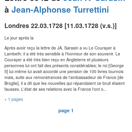
à
Jean-Alphonse
Turrettini
Londres 22.03.1728 [11.03.1728 (v.s.)]
Le jour aprés la
Après avoir reçu la lettre de JA, Sarasin a vu Le Courayer à
Lambeth; il a été très sensible à l'honneur de son souvenir. Le
Courayer a été très bien reçu en Angleterre et plusieurs
personnes lui ont fait des présents considérables; le roi [George
II] lui-même lui avait accordé une pension de 100 livres tournois
mais, suite aux remonstrances de l'ambassadeur de France [de
Broglie], il a dit que les nouvelles qui répandaient ce bruit étaient
fausses. L'état de ses relations avec la France l'ont o...
+ 1 pages
page 1