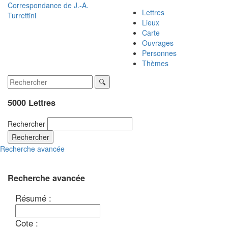
Correspondance de
J.-A.
Lettres
Turrettini
Lieux
Carte
Ouvrages
Personnes
Thèmes
5000 Lettres
Rechercher
Rechercher
Recherche avancée
Recherche avancée
Résumé :
Cote :