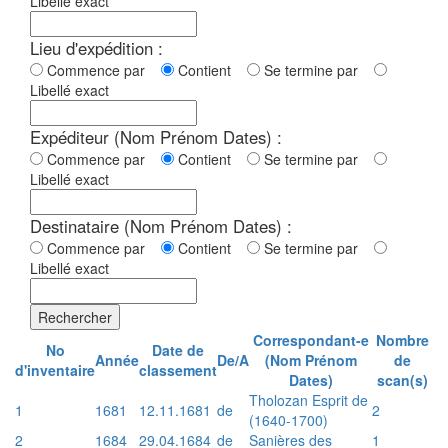
Libellé exact
Lieu d'expédition :
Commence par
Contient
Se termine par
Libellé exact
Expéditeur (Nom Prénom Dates) :
Commence par
Contient
Se termine par
Libellé exact
Destinataire (Nom Prénom Dates) :
Commence par
Contient
Se termine par
Libellé exact
Rechercher
Correspondant-e
Nombre
No
Date de
Année
De/A
(Nom Prénom
de
d'inventaire
classement
Dates)
scan(s)
Tholozan Esprit de
1
1681
12.11.1681
de
2
(1640-1700)
2
1684
29.04.1684
de
Sanières des
1