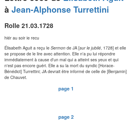
à
Jean-Alphonse
Turrettini
Rolle 21.03.1728
hiér au soir ie recu
Élisabeth Aguit a reçu le
Sermon
de JA [
sur le jubilé
, 1728] et elle
se propose de le lire avec attention. Elle n'a pu lui répondre
immédiatement à cause d'un mal qui a atteint ses yeux et qui
n'est pas encore guéri. Elle a su la mort du syndic [Horace-
Bénédict] Turrettini; JA devrait être informé de celle de [Benjamin]
de Chauvet.
page 1
page 2