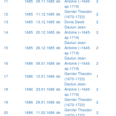
11
1685
29.11.1685
de
Antoine (~1645-
2
ap.1719)
Gernler Theodor
12
1685
11.12.1685
de
2
(1670-1723)
13
1685
13.12.1685
de
Donis David
2
Dautun Jean-
14
1685
20.12.1685
de
Antoine (~1645-
2
ap.1719)
Dautun Jean-
15
1685
26.12.1685
de
Antoine (~1645-
2
ap.1719)
Dautun Jean-
16
1686
09.01.1686
de
Antoine (~1645-
2
ap.1719)
Gernler Theodor
17
1686
12.01.1686
de
1
(1670-1723)
Dautun Jean-
18
1686
23.01.1686
de
Antoine (~1645-
2
ap.1719)
Gernler Theodor
19
1686
29.01.1686
de
2
(1670-1723)
Gernler Theodor
20
1686
11.02.1686
de
2
(1670-1723)