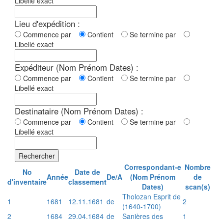
Libellé exact
Lieu d'expédition :
Commence par
Contient
Se termine par
Libellé exact
Expéditeur (Nom Prénom Dates) :
Commence par
Contient
Se termine par
Libellé exact
Destinataire (Nom Prénom Dates) :
Commence par
Contient
Se termine par
Libellé exact
Rechercher
Correspondant-e
Nombre
No
Date de
Année
De/A
(Nom Prénom
de
d'inventaire
classement
Dates)
scan(s)
Tholozan Esprit de
1
1681
12.11.1681
de
2
(1640-1700)
2
1684
29.04.1684
de
Sanières des
1