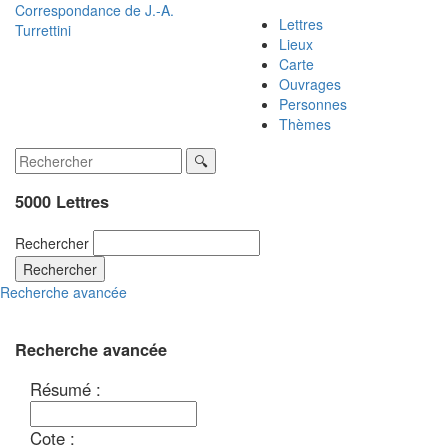
Correspondance de
J.-A.
Lettres
Turrettini
Lieux
Carte
Ouvrages
Personnes
Thèmes
5000 Lettres
Rechercher
Rechercher
Recherche avancée
Recherche avancée
Résumé :
Cote :