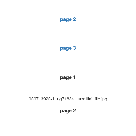
page 2
page 3
page 1
0607_3926-1_ug71884_turrettini_file.jpg
page 2