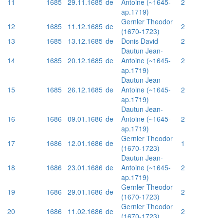
11
1685
29.11.1685
de
Antoine (~1645-
2
ap.1719)
Gernler Theodor
12
1685
11.12.1685
de
2
(1670-1723)
13
1685
13.12.1685
de
Donis David
2
Dautun Jean-
14
1685
20.12.1685
de
Antoine (~1645-
2
ap.1719)
Dautun Jean-
15
1685
26.12.1685
de
Antoine (~1645-
2
ap.1719)
Dautun Jean-
16
1686
09.01.1686
de
Antoine (~1645-
2
ap.1719)
Gernler Theodor
17
1686
12.01.1686
de
1
(1670-1723)
Dautun Jean-
18
1686
23.01.1686
de
Antoine (~1645-
2
ap.1719)
Gernler Theodor
19
1686
29.01.1686
de
2
(1670-1723)
Gernler Theodor
20
1686
11.02.1686
de
2
(1670-1723)