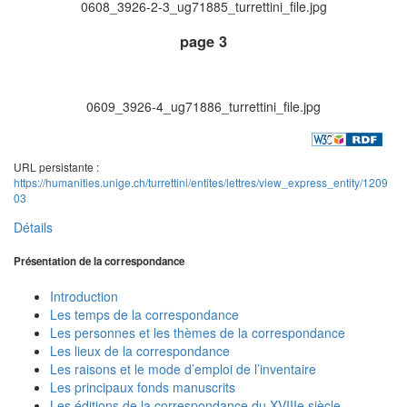
0608_3926-2-3_ug71885_turrettini_file.jpg
page 3
0609_3926-4_ug71886_turrettini_file.jpg
URL persistante :
https://humanities.unige.ch/turrettini/entites/lettres/view_express_entity/1209
03
Détails
Présentation de la correspondance
Introduction
Les temps de la correspondance
Les personnes et les thèmes de la correspondance
Les lieux de la correspondance
Les raisons et le mode d’emploi de l’inventaire
Les principaux fonds manuscrits
Les éditions de la correspondance du XVIIIe siècle