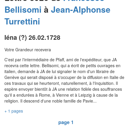
Bellisomi
à
Jean-Alphonse
Turrettini
Iéna (?) 26.02.1728
Votre Grandeur recevera
C'est par l'intermédiaire de Pfaff, ami de l'expéditeur, que JA
recevra cette lettre. Bellisomi, qui a écrit de petits ouvrages en
italien, demande à JA de lui signaler le nom d'un libraire de
Genève qui serait disposé à s'occuper de la diffusion en Italie de
ces travaux qui se heurteront, naturellement, à l'Inquisition. Il
espère envoyer bientôt à JA une relation fidèle des souffrances
qu'il a endurées à Rome, à Vienne et à Leipzig à cause de la
religion. Il descend d'une noble famille de Pavie...
+ 1 pages
page 1