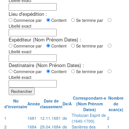
Libellé exact
Lieu d'expédition :
Commence par
Contient
Se termine par
Libellé exact
Expéditeur (Nom Prénom Dates) :
Commence par
Contient
Se termine par
Libellé exact
Destinataire (Nom Prénom Dates) :
Commence par
Contient
Se termine par
Libellé exact
Rechercher
Correspondant-e
Nombre
No
Date de
Année
De/A
(Nom Prénom
de
d'inventaire
classement
Dates)
scan(s)
Tholozan Esprit de
1
1681
12.11.1681
de
2
(1640-1700)
2
1684
29.04.1684
de
Sanières des
1