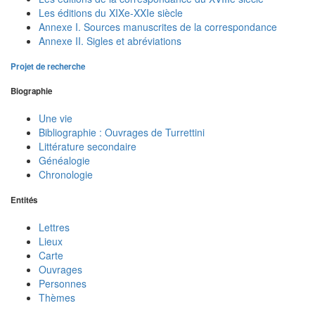
Les éditions du XIXe-XXIe siècle
Annexe I. Sources manuscrites de la correspondance
Annexe II. Sigles et abréviations
Projet de recherche
Biographie
Une vie
Bibliographie : Ouvrages de Turrettini
Littérature secondaire
Généalogie
Chronologie
Entités
Lettres
Lieux
Carte
Ouvrages
Personnes
Thèmes