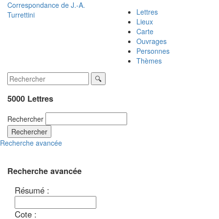
Correspondance de
J.-A.
Lettres
Turrettini
Lieux
Carte
Ouvrages
Personnes
Thèmes
5000 Lettres
Rechercher
Rechercher
Recherche avancée
Recherche avancée
Résumé :
Cote :