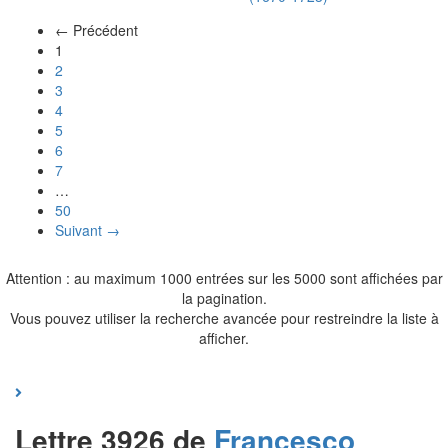
← Précédent
(actuel)
1
2
3
4
5
6
7
…
50
Suivant →
Attention : au maximum 1000 entrées sur les 5000 sont affichées par
la pagination.
Vous pouvez utiliser la recherche avancée pour restreindre la liste à
afficher.
Lettre 3926 de
Francesco