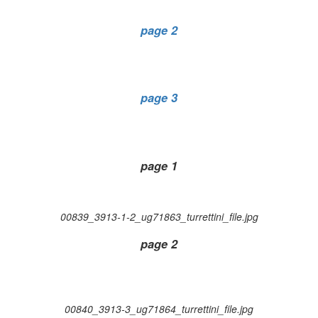
page 2
page 3
page 1
00839_3913-1-2_ug71863_turrettini_file.jpg
page 2
00840_3913-3_ug71864_turrettini_file.jpg