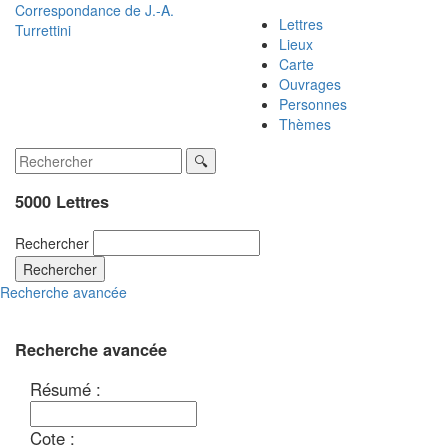
Correspondance de
J.-A.
Lettres
Turrettini
Lieux
Carte
Ouvrages
Personnes
Thèmes
5000 Lettres
Rechercher
Rechercher
Recherche avancée
Recherche avancée
Résumé :
Cote :