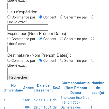
Libellé exact
Lieu d'expédition :
Commence par
Contient
Se termine par
Libellé exact
Expéditeur (Nom Prénom Dates) :
Commence par
Contient
Se termine par
Libellé exact
Destinataire (Nom Prénom Dates) :
Commence par
Contient
Se termine par
Libellé exact
Rechercher
Correspondant-e
Nombre
No
Date de
Année
De/A
(Nom Prénom
de
d'inventaire
classement
Dates)
scan(s)
Tholozan Esprit de
1
1681
12.11.1681
de
2
(1640-1700)
2
1684
29.04.1684
de
Sanières des
1