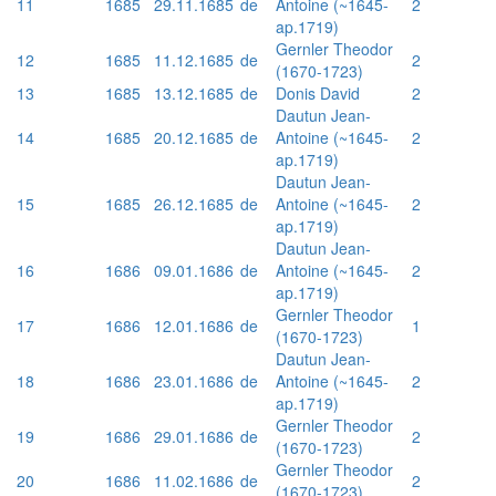
11
1685
29.11.1685
de
Antoine (~1645-
2
ap.1719)
Gernler Theodor
12
1685
11.12.1685
de
2
(1670-1723)
13
1685
13.12.1685
de
Donis David
2
Dautun Jean-
14
1685
20.12.1685
de
Antoine (~1645-
2
ap.1719)
Dautun Jean-
15
1685
26.12.1685
de
Antoine (~1645-
2
ap.1719)
Dautun Jean-
16
1686
09.01.1686
de
Antoine (~1645-
2
ap.1719)
Gernler Theodor
17
1686
12.01.1686
de
1
(1670-1723)
Dautun Jean-
18
1686
23.01.1686
de
Antoine (~1645-
2
ap.1719)
Gernler Theodor
19
1686
29.01.1686
de
2
(1670-1723)
Gernler Theodor
20
1686
11.02.1686
de
2
(1670-1723)