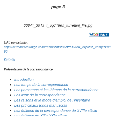
page 3
00841_3913-4_ug71865_turrettini_file.jpg
URL persistante :
https://humanities.unige.ch/turrettini/entites/lettres/view_express_entity/1208
90
Détails
Présentation de la correspondance
Introduction
Les temps de la correspondance
Les personnes et les thèmes de la correspondance
Les lieux de la correspondance
Les raisons et le mode d’emploi de l’inventaire
Les principaux fonds manuscrits
Les éditions de la correspondance du XVIIIe siècle
Les éditions du XIXe-XXIe siècle