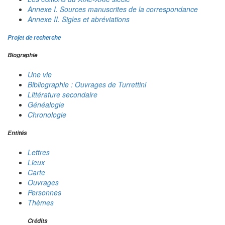
Annexe I. Sources manuscrites de la correspondance
Annexe II. Sigles et abréviations
Projet de recherche
Biographie
Une vie
Bibliographie : Ouvrages de Turrettini
Littérature secondaire
Généalogie
Chronologie
Entités
Lettres
Lieux
Carte
Ouvrages
Personnes
Thèmes
Crédits