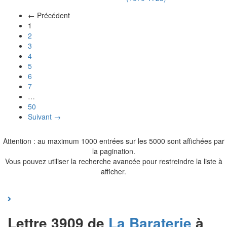
← Précédent
(actuel)
1
2
3
4
5
6
7
…
50
Suivant →
Attention : au maximum 1000 entrées sur les 5000 sont affichées par
la pagination.
Vous pouvez utiliser la recherche avancée pour restreindre la liste à
afficher.
Lettre 3909 de
La Baraterie
à