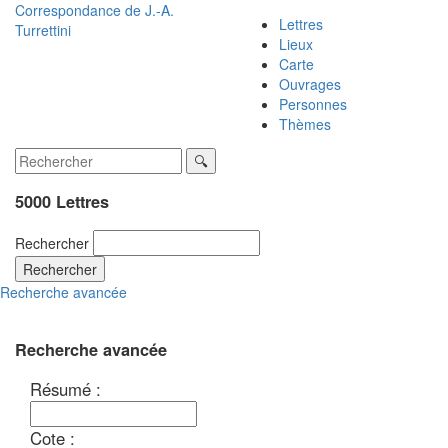
Correspondance de
J.-A.
Lettres
Turrettini
Lieux
Carte
Ouvrages
Personnes
Thèmes
5000 Lettres
Rechercher
Rechercher
Recherche avancée
Recherche avancée
Résumé :
Cote :