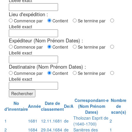
Libellé exact
Lieu d'expédition :
Commence par
Contient
Se termine par
Libellé exact
Expéditeur (Nom Prénom Dates) :
Commence par
Contient
Se termine par
Libellé exact
Destinataire (Nom Prénom Dates) :
Commence par
Contient
Se termine par
Libellé exact
Rechercher
Correspondant-e
Nombre
No
Date de
Année
De/A
(Nom Prénom
de
d'inventaire
classement
Dates)
scan(s)
Tholozan Esprit de
1
1681
12.11.1681
de
2
(1640-1700)
2
1684
29.04.1684
de
Sanières des
1