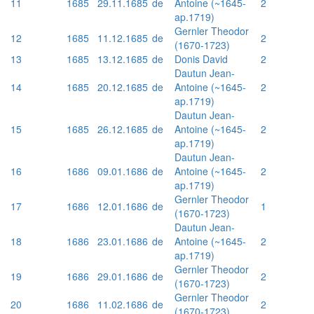
11
1685
29.11.1685
de
Antoine (~1645-
2
ap.1719)
Gernler Theodor
12
1685
11.12.1685
de
2
(1670-1723)
13
1685
13.12.1685
de
Donis David
2
Dautun Jean-
14
1685
20.12.1685
de
Antoine (~1645-
2
ap.1719)
Dautun Jean-
15
1685
26.12.1685
de
Antoine (~1645-
2
ap.1719)
Dautun Jean-
16
1686
09.01.1686
de
Antoine (~1645-
2
ap.1719)
Gernler Theodor
17
1686
12.01.1686
de
1
(1670-1723)
Dautun Jean-
18
1686
23.01.1686
de
Antoine (~1645-
2
ap.1719)
Gernler Theodor
19
1686
29.01.1686
de
2
(1670-1723)
Gernler Theodor
20
1686
11.02.1686
de
2
(1670-1723)