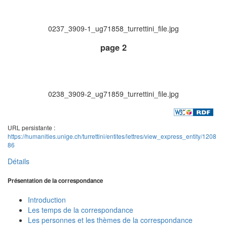
0237_3909-1_ug71858_turrettini_file.jpg
page 2
0238_3909-2_ug71859_turrettini_file.jpg
URL persistante :
https://humanities.unige.ch/turrettini/entites/lettres/view_express_entity/1208
86
Détails
Présentation de la correspondance
Introduction
Les temps de la correspondance
Les personnes et les thèmes de la correspondance