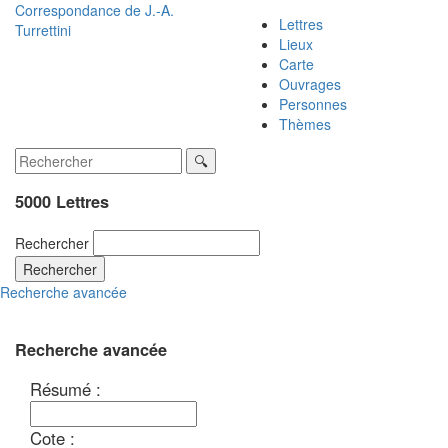
Correspondance de
J.-A.
Lettres
Turrettini
Lieux
Carte
Ouvrages
Personnes
Thèmes
5000 Lettres
Rechercher
Rechercher
Recherche avancée
Recherche avancée
Résumé :
Cote :