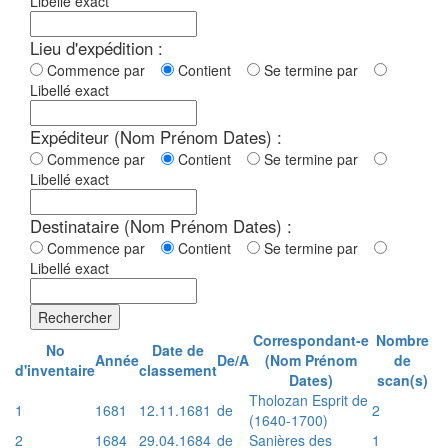
Libellé exact
Lieu d'expédition :
Commence par
Contient
Se termine par
Libellé exact
Expéditeur (Nom Prénom Dates) :
Commence par
Contient
Se termine par
Libellé exact
Destinataire (Nom Prénom Dates) :
Commence par
Contient
Se termine par
Libellé exact
Rechercher
Correspondant-e
Nombre
No
Date de
Année
De/A
(Nom Prénom
de
d'inventaire
classement
Dates)
scan(s)
Tholozan Esprit de
1
1681
12.11.1681
de
2
(1640-1700)
2
1684
29.04.1684
de
Sanières des
1