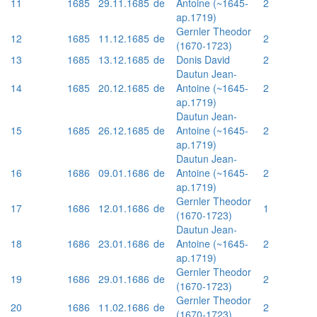
11
1685
29.11.1685
de
Antoine (~1645-
2
ap.1719)
Gernler Theodor
12
1685
11.12.1685
de
2
(1670-1723)
13
1685
13.12.1685
de
Donis David
2
Dautun Jean-
14
1685
20.12.1685
de
Antoine (~1645-
2
ap.1719)
Dautun Jean-
15
1685
26.12.1685
de
Antoine (~1645-
2
ap.1719)
Dautun Jean-
16
1686
09.01.1686
de
Antoine (~1645-
2
ap.1719)
Gernler Theodor
17
1686
12.01.1686
de
1
(1670-1723)
Dautun Jean-
18
1686
23.01.1686
de
Antoine (~1645-
2
ap.1719)
Gernler Theodor
19
1686
29.01.1686
de
2
(1670-1723)
Gernler Theodor
20
1686
11.02.1686
de
2
(1670-1723)