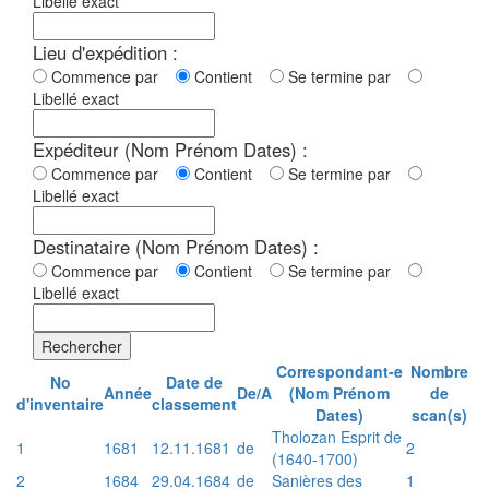
Libellé exact
Lieu d'expédition :
Commence par
Contient
Se termine par
Libellé exact
Expéditeur (Nom Prénom Dates) :
Commence par
Contient
Se termine par
Libellé exact
Destinataire (Nom Prénom Dates) :
Commence par
Contient
Se termine par
Libellé exact
Rechercher
Correspondant-e
Nombre
No
Date de
Année
De/A
(Nom Prénom
de
d'inventaire
classement
Dates)
scan(s)
Tholozan Esprit de
1
1681
12.11.1681
de
2
(1640-1700)
2
1684
29.04.1684
de
Sanières des
1