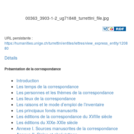
00363_3903-1-2_ug71848_turrettini_file.jpg
URL persistante :
https://humanities.unige.ch/turrettini/entites/lettres/view_express_entity/1208
80
Détails
Présentation de la correspondance
Introduction
Les temps de la correspondance
Les personnes et les thèmes de la correspondance
Les lieux de la correspondance
Les raisons et le mode d’emploi de l’inventaire
Les principaux fonds manuscrits
Les éditions de la correspondance du XVIIIe siècle
Les éditions du XIXe-XXIe siècle
Annexe I. Sources manuscrites de la correspondance