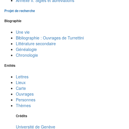
Annexe II. Sigles et abréviations
Projet de recherche
Biographie
Une vie
Bibliographie : Ouvrages de Turrettini
Littérature secondaire
Généalogie
Chronologie
Entités
Lettres
Lieux
Carte
Ouvrages
Personnes
Thèmes
Crédits
Université de Genève