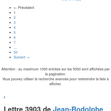
← Précédent
(actuel)
1
2
3
4
5
6
7
…
50
Suivant →
Attention : au maximum 1000 entrées sur les 5000 sont affichées par
la pagination.
Vous pouvez utiliser la recherche avancée pour restreindre la liste à
afficher.
Lettre 3903 de
Jean-Rodolphe