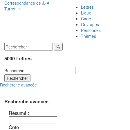
Correspondance de
J.-A.
Lettres
Turrettini
Lieux
Carte
Ouvrages
Personnes
Thèmes
5000 Lettres
Rechercher
Rechercher
Recherche avancée
Recherche avancée
Résumé :
Cote :