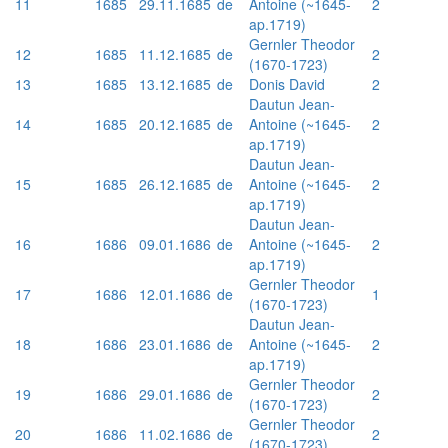
11
1685
29.11.1685
de
Antoine (~1645-
2
ap.1719)
Gernler Theodor
12
1685
11.12.1685
de
2
(1670-1723)
13
1685
13.12.1685
de
Donis David
2
Dautun Jean-
14
1685
20.12.1685
de
Antoine (~1645-
2
ap.1719)
Dautun Jean-
15
1685
26.12.1685
de
Antoine (~1645-
2
ap.1719)
Dautun Jean-
16
1686
09.01.1686
de
Antoine (~1645-
2
ap.1719)
Gernler Theodor
17
1686
12.01.1686
de
1
(1670-1723)
Dautun Jean-
18
1686
23.01.1686
de
Antoine (~1645-
2
ap.1719)
Gernler Theodor
19
1686
29.01.1686
de
2
(1670-1723)
Gernler Theodor
20
1686
11.02.1686
de
2
(1670-1723)