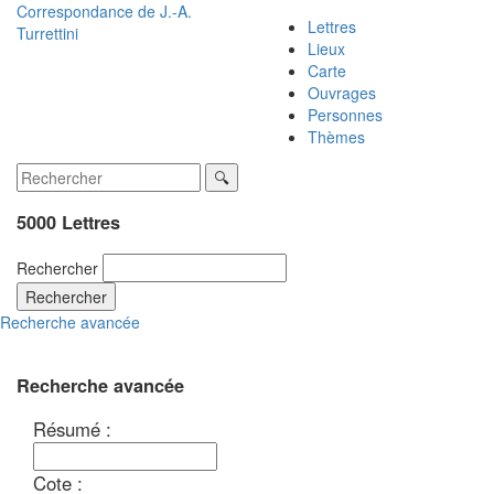
Correspondance de
J.-A.
Lettres
Turrettini
Lieux
Carte
Ouvrages
Personnes
Thèmes
5000 Lettres
Rechercher
Rechercher
Recherche avancée
Recherche avancée
Résumé :
Cote :