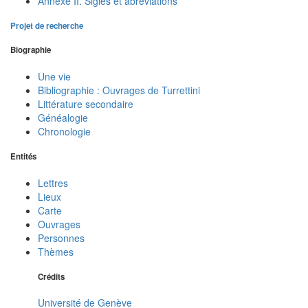
Annexe II. Sigles et abréviations
Projet de recherche
Biographie
Une vie
Bibliographie : Ouvrages de Turrettini
Littérature secondaire
Généalogie
Chronologie
Entités
Lettres
Lieux
Carte
Ouvrages
Personnes
Thèmes
Crédits
Université de Genève