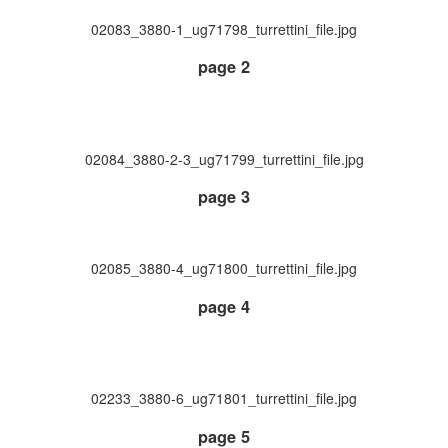
02083_3880-1_ug71798_turrettini_file.jpg
page 2
02084_3880-2-3_ug71799_turrettini_file.jpg
page 3
02085_3880-4_ug71800_turrettini_file.jpg
page 4
02233_3880-6_ug71801_turrettini_file.jpg
page 5