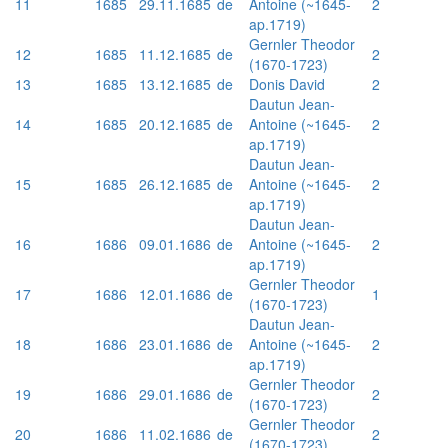
11
1685
29.11.1685
de
Antoine (~1645-
2
ap.1719)
Gernler Theodor
12
1685
11.12.1685
de
2
(1670-1723)
13
1685
13.12.1685
de
Donis David
2
Dautun Jean-
14
1685
20.12.1685
de
Antoine (~1645-
2
ap.1719)
Dautun Jean-
15
1685
26.12.1685
de
Antoine (~1645-
2
ap.1719)
Dautun Jean-
16
1686
09.01.1686
de
Antoine (~1645-
2
ap.1719)
Gernler Theodor
17
1686
12.01.1686
de
1
(1670-1723)
Dautun Jean-
18
1686
23.01.1686
de
Antoine (~1645-
2
ap.1719)
Gernler Theodor
19
1686
29.01.1686
de
2
(1670-1723)
Gernler Theodor
20
1686
11.02.1686
de
2
(1670-1723)