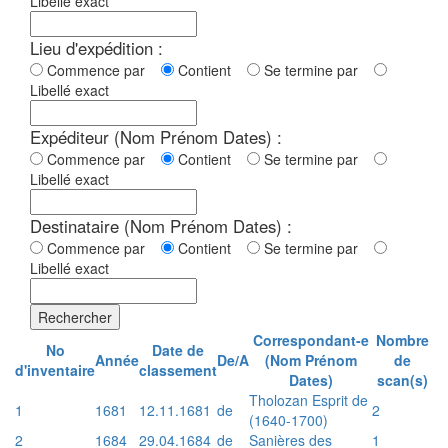
Libellé exact
Lieu d'expédition :
Commence par
Contient
Se termine par
Libellé exact
Expéditeur (Nom Prénom Dates) :
Commence par
Contient
Se termine par
Libellé exact
Destinataire (Nom Prénom Dates) :
Commence par
Contient
Se termine par
Libellé exact
Rechercher
Correspondant-e
Nombre
No
Date de
Année
De/A
(Nom Prénom
de
d'inventaire
classement
Dates)
scan(s)
Tholozan Esprit de
1
1681
12.11.1681
de
2
(1640-1700)
2
1684
29.04.1684
de
Sanières des
1