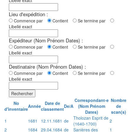
Libellé exact
Lieu d'expédition :
Commence par
Contient
Se termine par
Libellé exact
Expéditeur (Nom Prénom Dates) :
Commence par
Contient
Se termine par
Libellé exact
Destinataire (Nom Prénom Dates) :
Commence par
Contient
Se termine par
Libellé exact
Rechercher
Correspondant-e
Nombre
No
Date de
Année
De/A
(Nom Prénom
de
d'inventaire
classement
Dates)
scan(s)
Tholozan Esprit de
1
1681
12.11.1681
de
2
(1640-1700)
2
1684
29.04.1684
de
Sanières des
1