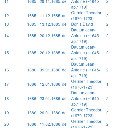
11
1685
29.11.1685
de
Antoine (~1645-
2
ap.1719)
Gernler Theodor
12
1685
11.12.1685
de
2
(1670-1723)
13
1685
13.12.1685
de
Donis David
2
Dautun Jean-
14
1685
20.12.1685
de
Antoine (~1645-
2
ap.1719)
Dautun Jean-
15
1685
26.12.1685
de
Antoine (~1645-
2
ap.1719)
Dautun Jean-
16
1686
09.01.1686
de
Antoine (~1645-
2
ap.1719)
Gernler Theodor
17
1686
12.01.1686
de
1
(1670-1723)
Dautun Jean-
18
1686
23.01.1686
de
Antoine (~1645-
2
ap.1719)
Gernler Theodor
19
1686
29.01.1686
de
2
(1670-1723)
Gernler Theodor
20
1686
11.02.1686
de
2
(1670-1723)