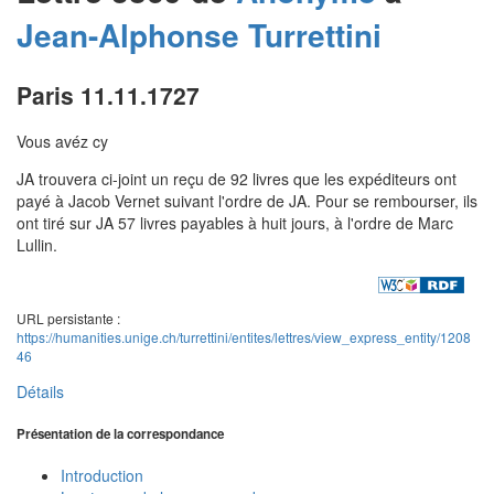
Jean-Alphonse
Turrettini
Paris 11.11.1727
Vous avéz cy
JA trouvera ci-joint un reçu de 92 livres que les expéditeurs ont
payé à Jacob Vernet suivant l'ordre de JA. Pour se rembourser, ils
ont tiré sur JA 57 livres payables à huit jours, à l'ordre de Marc
Lullin.
URL persistante :
https://humanities.unige.ch/turrettini/entites/lettres/view_express_entity/1208
46
Détails
Présentation de la correspondance
Introduction