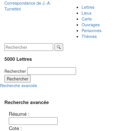
Correspondance de
J.-A.
Lettres
Turrettini
Lieux
Carte
Ouvrages
Personnes
Thèmes
5000 Lettres
Rechercher
Rechercher
Recherche avancée
Recherche avancée
Résumé :
Cote :