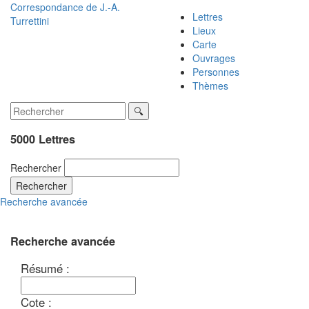
Correspondance de
J.-A.
Lettres
Turrettini
Lieux
Carte
Ouvrages
Personnes
Thèmes
5000 Lettres
Rechercher
Rechercher
Recherche avancée
Recherche avancée
Résumé :
Cote :