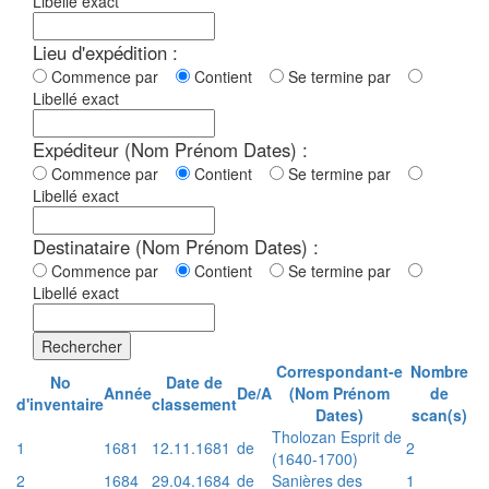
Libellé exact
Lieu d'expédition :
Commence par
Contient
Se termine par
Libellé exact
Expéditeur (Nom Prénom Dates) :
Commence par
Contient
Se termine par
Libellé exact
Destinataire (Nom Prénom Dates) :
Commence par
Contient
Se termine par
Libellé exact
Rechercher
Correspondant-e
Nombre
No
Date de
Année
De/A
(Nom Prénom
de
d'inventaire
classement
Dates)
scan(s)
Tholozan Esprit de
1
1681
12.11.1681
de
2
(1640-1700)
2
1684
29.04.1684
de
Sanières des
1