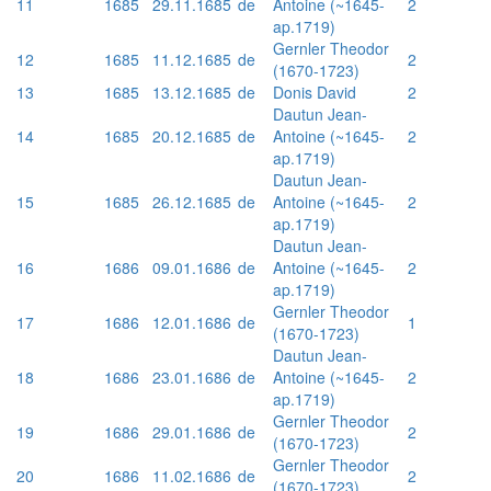
11
1685
29.11.1685
de
Antoine (~1645-
2
ap.1719)
Gernler Theodor
12
1685
11.12.1685
de
2
(1670-1723)
13
1685
13.12.1685
de
Donis David
2
Dautun Jean-
14
1685
20.12.1685
de
Antoine (~1645-
2
ap.1719)
Dautun Jean-
15
1685
26.12.1685
de
Antoine (~1645-
2
ap.1719)
Dautun Jean-
16
1686
09.01.1686
de
Antoine (~1645-
2
ap.1719)
Gernler Theodor
17
1686
12.01.1686
de
1
(1670-1723)
Dautun Jean-
18
1686
23.01.1686
de
Antoine (~1645-
2
ap.1719)
Gernler Theodor
19
1686
29.01.1686
de
2
(1670-1723)
Gernler Theodor
20
1686
11.02.1686
de
2
(1670-1723)