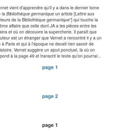
rnet vient d'apprendre qu'il y a dans le dernier tome
 la
Bibliothèque germanique
un article [Lettre aux
teurs de la Bibliothèque germanique"] qui touche la
me affaire que celle dont JA a les pièces entre les
ins et où on découvre la supercherie. Il paraît que
auteur est un étranger que Vernet a rencontré il y a un
 à Paris et qui à l'époque ne devait rien savoir de
histoire. Vernet suggère un ajout ponctuel, là où on
pond à la page 49 et transcrit le texte qu'on pourrai...
page 1
page 2
page 1