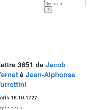
Lettre 3851 de
Jacob
Vernet
à
Jean-Alphonse
urrettini
aris 16.10.1727
 n'y a que deux