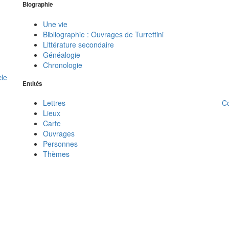
Biographie
Une vie
Bibliographie : Ouvrages de Turrettini
Littérature secondaire
Généalogie
Chronologie
cle
Entités
C
Lettres
Lieux
Carte
Ouvrages
Personnes
Thèmes