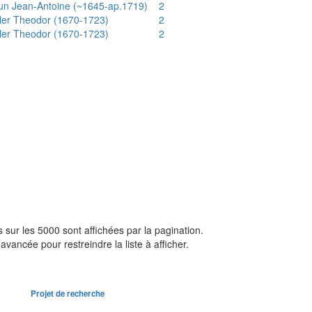
un Jean-Antoine (~1645-ap.1719)
2
ler Theodor (1670-1723)
2
ler Theodor (1670-1723)
2
sur les 5000 sont affichées par la pagination.
avancée pour restreindre la liste à afficher.
Projet de recherche