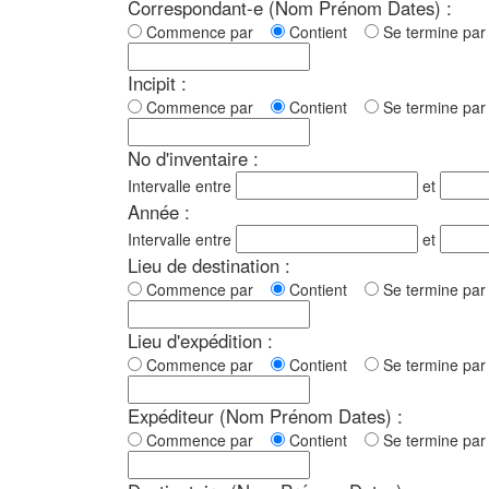
Correspondant-e (Nom Prénom Dates) :
Commence par
Contient
Se termine p
Incipit :
Commence par
Contient
Se termine p
No d'inventaire :
Intervalle entre
et
Année :
Intervalle entre
et
Lieu de destination :
Commence par
Contient
Se termine p
Lieu d'expédition :
Commence par
Contient
Se termine p
Expéditeur (Nom Prénom Dates) :
Commence par
Contient
Se termine p