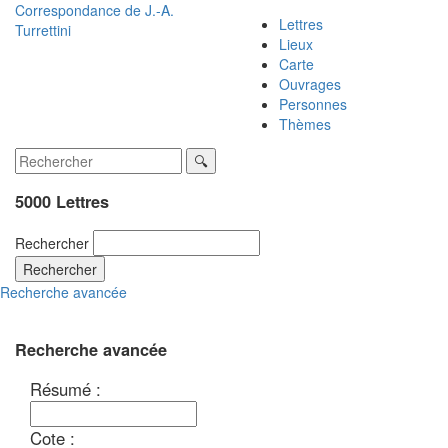
Correspondance de
J.-A.
Lettres
Turrettini
Lieux
Carte
Ouvrages
Personnes
Thèmes
5000 Lettres
Rechercher
Rechercher
Recherche avancée
Recherche avancée
Résumé :
Cote :