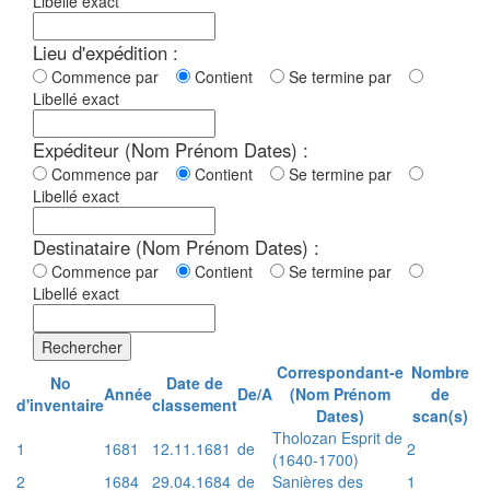
Libellé exact
Lieu d'expédition :
Commence par
Contient
Se termine par
Libellé exact
Expéditeur (Nom Prénom Dates) :
Commence par
Contient
Se termine par
Libellé exact
Destinataire (Nom Prénom Dates) :
Commence par
Contient
Se termine par
Libellé exact
Rechercher
Correspondant-e
Nombre
No
Date de
Année
De/A
(Nom Prénom
de
d'inventaire
classement
Dates)
scan(s)
Tholozan Esprit de
1
1681
12.11.1681
de
2
(1640-1700)
2
1684
29.04.1684
de
Sanières des
1