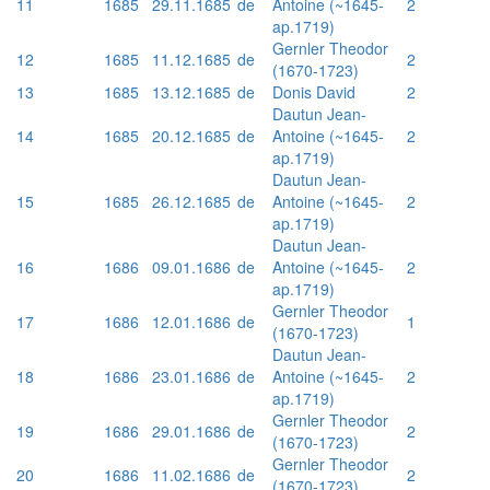
11
1685
29.11.1685
de
Antoine (~1645-
2
ap.1719)
Gernler Theodor
12
1685
11.12.1685
de
2
(1670-1723)
13
1685
13.12.1685
de
Donis David
2
Dautun Jean-
14
1685
20.12.1685
de
Antoine (~1645-
2
ap.1719)
Dautun Jean-
15
1685
26.12.1685
de
Antoine (~1645-
2
ap.1719)
Dautun Jean-
16
1686
09.01.1686
de
Antoine (~1645-
2
ap.1719)
Gernler Theodor
17
1686
12.01.1686
de
1
(1670-1723)
Dautun Jean-
18
1686
23.01.1686
de
Antoine (~1645-
2
ap.1719)
Gernler Theodor
19
1686
29.01.1686
de
2
(1670-1723)
Gernler Theodor
20
1686
11.02.1686
de
2
(1670-1723)