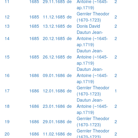
11
1685
29.11.1685
de
Antoine (~1645-
2
ap.1719)
Gernler Theodor
12
1685
11.12.1685
de
2
(1670-1723)
13
1685
13.12.1685
de
Donis David
2
Dautun Jean-
14
1685
20.12.1685
de
Antoine (~1645-
2
ap.1719)
Dautun Jean-
15
1685
26.12.1685
de
Antoine (~1645-
2
ap.1719)
Dautun Jean-
16
1686
09.01.1686
de
Antoine (~1645-
2
ap.1719)
Gernler Theodor
17
1686
12.01.1686
de
1
(1670-1723)
Dautun Jean-
18
1686
23.01.1686
de
Antoine (~1645-
2
ap.1719)
Gernler Theodor
19
1686
29.01.1686
de
2
(1670-1723)
Gernler Theodor
20
1686
11.02.1686
de
2
(1670-1723)