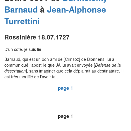
Barnaud
à
Jean-Alphonse
Turrettini
Rossinière 18.07.1727
D'un côté. je suis lié
Barnaud, qui est un bon ami de [Crinsoz] de Bionnens, lui a
communiqué l'apostille que JA lui avait envoyée [
Défense de la
dissertation
], sans imaginer que cela déplairait au destinataire. Il
est très mortifié de l'avoir fait.
page 1
page 1