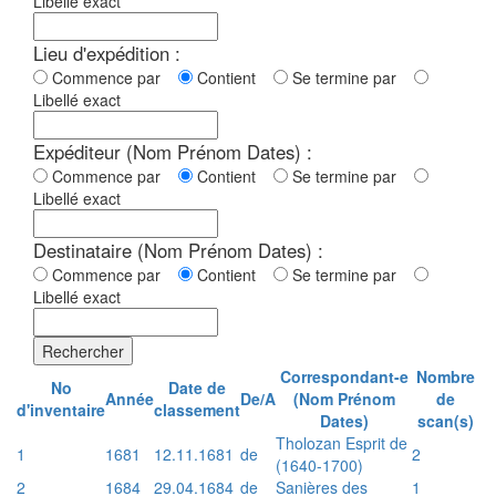
Libellé exact
Lieu d'expédition :
Commence par
Contient
Se termine par
Libellé exact
Expéditeur (Nom Prénom Dates) :
Commence par
Contient
Se termine par
Libellé exact
Destinataire (Nom Prénom Dates) :
Commence par
Contient
Se termine par
Libellé exact
Rechercher
Correspondant-e
Nombre
No
Date de
Année
De/A
(Nom Prénom
de
d'inventaire
classement
Dates)
scan(s)
Tholozan Esprit de
1
1681
12.11.1681
de
2
(1640-1700)
2
1684
29.04.1684
de
Sanières des
1