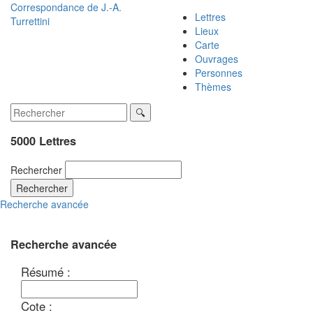
Correspondance de
J.-A.
Lettres
Turrettini
Lieux
Carte
Ouvrages
Personnes
Thèmes
5000 Lettres
Rechercher
Rechercher
Recherche avancée
Recherche avancée
Résumé :
Cote :