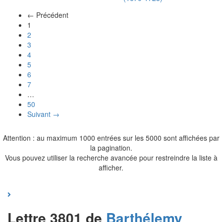
← Précédent
(actuel)
1
2
3
4
5
6
7
…
50
Suivant →
Attention : au maximum 1000 entrées sur les 5000 sont affichées par
la pagination.
Vous pouvez utiliser la recherche avancée pour restreindre la liste à
afficher.
Lettre 3801 de
Barthélemy