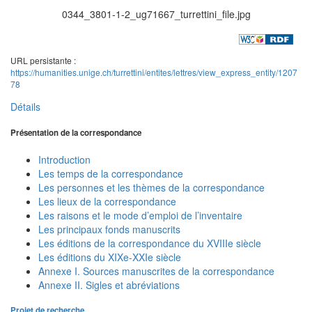
0344_3801-1-2_ug71667_turrettini_file.jpg
URL persistante :
https://humanities.unige.ch/turrettini/entites/lettres/view_express_entity/1207
78
Détails
Présentation de la correspondance
Introduction
Les temps de la correspondance
Les personnes et les thèmes de la correspondance
Les lieux de la correspondance
Les raisons et le mode d’emploi de l’inventaire
Les principaux fonds manuscrits
Les éditions de la correspondance du XVIIIe siècle
Les éditions du XIXe-XXIe siècle
Annexe I. Sources manuscrites de la correspondance
Annexe II. Sigles et abréviations
Projet de recherche