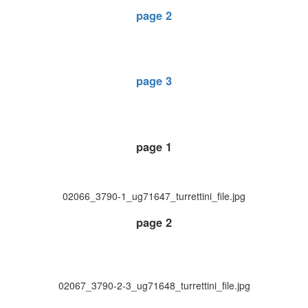
page 2
page 3
page 1
02066_3790-1_ug71647_turrettini_file.jpg
page 2
02067_3790-2-3_ug71648_turrettini_file.jpg