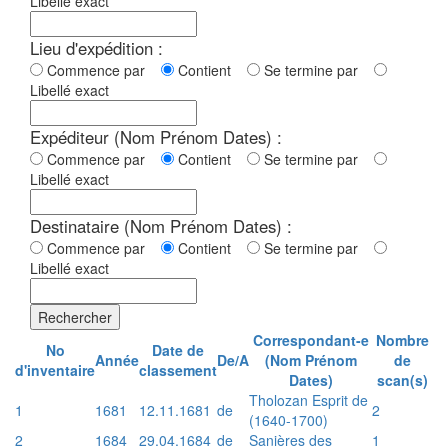
Libellé exact
Lieu d'expédition :
Commence par
Contient
Se termine par
Libellé exact
Expéditeur (Nom Prénom Dates) :
Commence par
Contient
Se termine par
Libellé exact
Destinataire (Nom Prénom Dates) :
Commence par
Contient
Se termine par
Libellé exact
Rechercher
Correspondant-e
Nombre
No
Date de
Année
De/A
(Nom Prénom
de
d'inventaire
classement
Dates)
scan(s)
Tholozan Esprit de
1
1681
12.11.1681
de
2
(1640-1700)
2
1684
29.04.1684
de
Sanières des
1