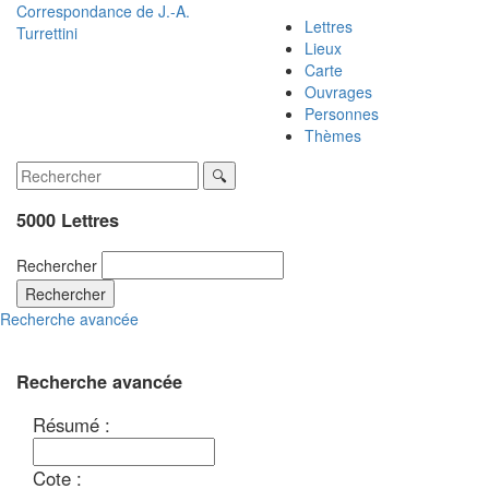
Correspondance de
J.-A.
Lettres
Turrettini
Lieux
Carte
Ouvrages
Personnes
Thèmes
5000 Lettres
Rechercher
Rechercher
Recherche avancée
Recherche avancée
Résumé :
Cote :