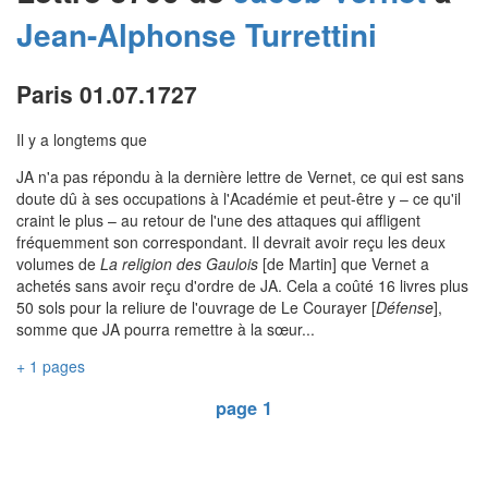
Jean-Alphonse
Turrettini
Paris 01.07.1727
Il y a longtems que
JA n'a pas répondu à la dernière lettre de Vernet, ce qui est sans
doute dû à ses occupations à l'Académie et peut-être y – ce qu'il
craint le plus – au retour de l'une des attaques qui affligent
fréquemment son correspondant. Il devrait avoir reçu les deux
volumes de
La religion des Gaulois
[de Martin] que Vernet a
achetés sans avoir reçu d'ordre de JA. Cela a coûté 16 livres plus
50 sols pour la reliure de l'ouvrage de Le Courayer [
Défense
],
somme que JA pourra remettre à la sœur...
+ 1 pages
page 1