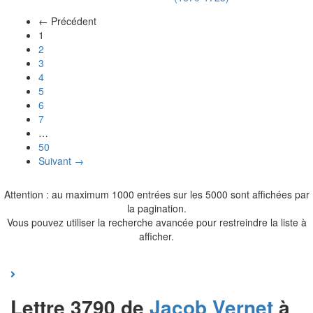
← Précédent
(actuel)
1
2
3
4
5
6
7
…
50
Suivant →
Attention : au maximum 1000 entrées sur les 5000 sont affichées par
la pagination.
Vous pouvez utiliser la recherche avancée pour restreindre la liste à
afficher.
Lettre 3790 de
Jacob
Vernet
à