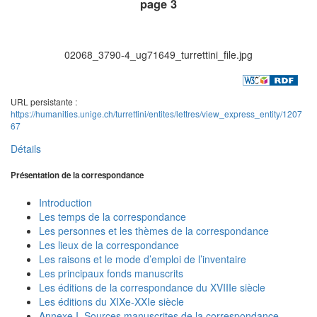
page 3
02068_3790-4_ug71649_turrettini_file.jpg
URL persistante :
https://humanities.unige.ch/turrettini/entites/lettres/view_express_entity/1207
67
Détails
Présentation de la correspondance
Introduction
Les temps de la correspondance
Les personnes et les thèmes de la correspondance
Les lieux de la correspondance
Les raisons et le mode d’emploi de l’inventaire
Les principaux fonds manuscrits
Les éditions de la correspondance du XVIIIe siècle
Les éditions du XIXe-XXIe siècle
Annexe I. Sources manuscrites de la correspondance