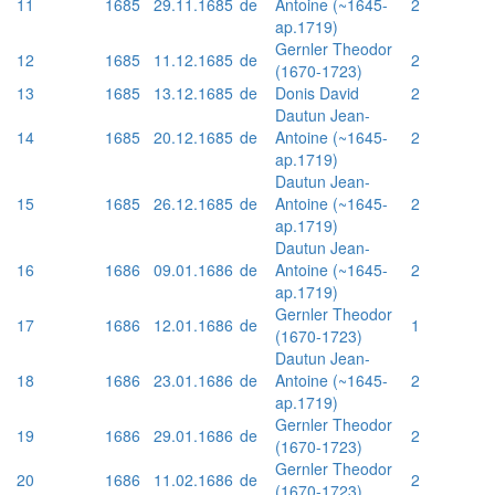
11
1685
29.11.1685
de
Antoine (~1645-
2
ap.1719)
Gernler Theodor
12
1685
11.12.1685
de
2
(1670-1723)
13
1685
13.12.1685
de
Donis David
2
Dautun Jean-
14
1685
20.12.1685
de
Antoine (~1645-
2
ap.1719)
Dautun Jean-
15
1685
26.12.1685
de
Antoine (~1645-
2
ap.1719)
Dautun Jean-
16
1686
09.01.1686
de
Antoine (~1645-
2
ap.1719)
Gernler Theodor
17
1686
12.01.1686
de
1
(1670-1723)
Dautun Jean-
18
1686
23.01.1686
de
Antoine (~1645-
2
ap.1719)
Gernler Theodor
19
1686
29.01.1686
de
2
(1670-1723)
Gernler Theodor
20
1686
11.02.1686
de
2
(1670-1723)