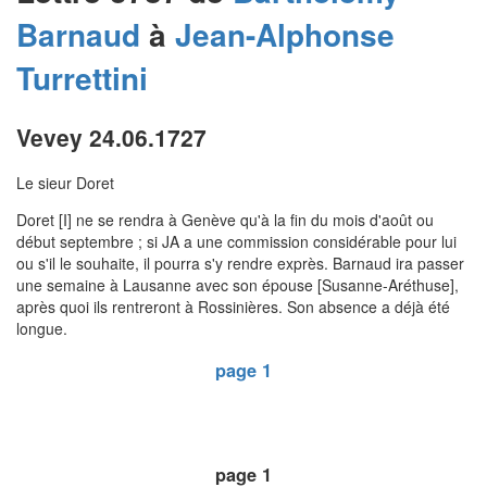
Barnaud
à
Jean-Alphonse
Turrettini
Vevey 24.06.1727
Le sieur Doret
Doret [I] ne se rendra à Genève qu'à la fin du mois d'août ou
début septembre ; si JA a une commission considérable pour lui
ou s'il le souhaite, il pourra s'y rendre exprès. Barnaud ira passer
une semaine à Lausanne avec son épouse [Susanne-Aréthuse],
après quoi ils rentreront à Rossinières. Son absence a déjà été
longue.
page 1
page 1