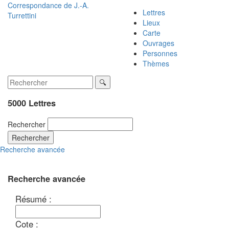
Correspondance de
J.-A.
Lettres
Turrettini
Lieux
Carte
Ouvrages
Personnes
Thèmes
5000 Lettres
Rechercher
Rechercher
Recherche avancée
Recherche avancée
Résumé :
Cote :