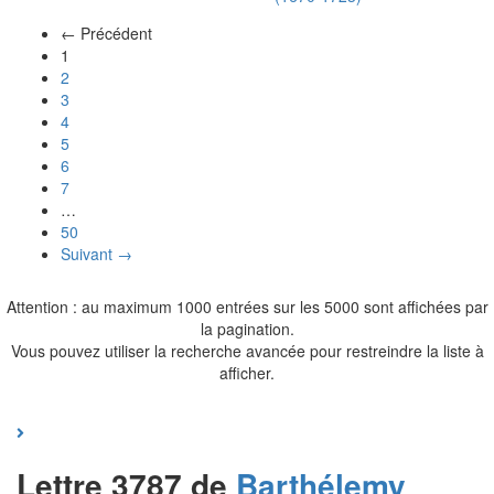
← Précédent
(actuel)
1
2
3
4
5
6
7
…
50
Suivant →
Attention : au maximum 1000 entrées sur les 5000 sont affichées par
la pagination.
Vous pouvez utiliser la recherche avancée pour restreindre la liste à
afficher.
Lettre 3787 de
Barthélemy