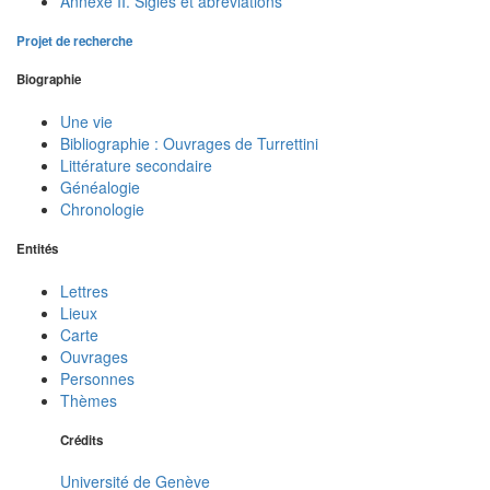
Annexe II. Sigles et abréviations
Projet de recherche
Biographie
Une vie
Bibliographie : Ouvrages de Turrettini
Littérature secondaire
Généalogie
Chronologie
Entités
Lettres
Lieux
Carte
Ouvrages
Personnes
Thèmes
Crédits
Université de Genève