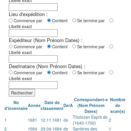
Libellé exact
Lieu d'expédition :
Commence par
Contient
Se termine par
Libellé exact
Expéditeur (Nom Prénom Dates) :
Commence par
Contient
Se termine par
Libellé exact
Destinataire (Nom Prénom Dates) :
Commence par
Contient
Se termine par
Libellé exact
Rechercher
Correspondant-e
Nombre
No
Date de
Année
De/A
(Nom Prénom
de
d'inventaire
classement
Dates)
scan(s)
Tholozan Esprit de
1
1681
12.11.1681
de
2
(1640-1700)
2
1684
29.04.1684
de
Sanières des
1