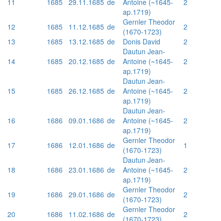
11
1685
29.11.1685
de
Antoine (~1645-
2
ap.1719)
Gernler Theodor
12
1685
11.12.1685
de
2
(1670-1723)
13
1685
13.12.1685
de
Donis David
2
Dautun Jean-
14
1685
20.12.1685
de
Antoine (~1645-
2
ap.1719)
Dautun Jean-
15
1685
26.12.1685
de
Antoine (~1645-
2
ap.1719)
Dautun Jean-
16
1686
09.01.1686
de
Antoine (~1645-
2
ap.1719)
Gernler Theodor
17
1686
12.01.1686
de
1
(1670-1723)
Dautun Jean-
18
1686
23.01.1686
de
Antoine (~1645-
2
ap.1719)
Gernler Theodor
19
1686
29.01.1686
de
2
(1670-1723)
Gernler Theodor
20
1686
11.02.1686
de
2
(1670-1723)