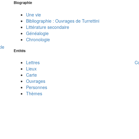
Biographie
Une vie
Bibliographie : Ouvrages de Turrettini
Littérature secondaire
Généalogie
Chronologie
cle
Entités
C
Lettres
Lieux
Carte
Ouvrages
Personnes
Thèmes