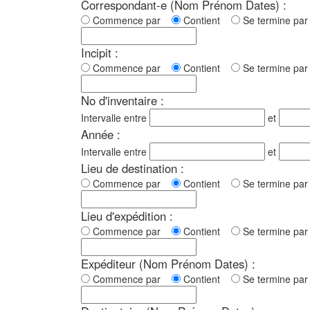
Correspondant-e (Nom Prénom Dates) :
Commence par
Contient
Se termine p
Incipit :
Commence par
Contient
Se termine p
No d'inventaire :
Intervalle entre
et
Année :
Intervalle entre
et
Lieu de destination :
Commence par
Contient
Se termine p
Lieu d'expédition :
Commence par
Contient
Se termine p
Expéditeur (Nom Prénom Dates) :
Commence par
Contient
Se termine p