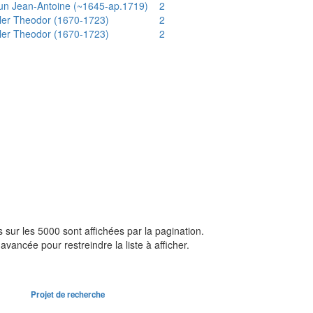
un Jean-Antoine (~1645-ap.1719)
2
ler Theodor (1670-1723)
2
ler Theodor (1670-1723)
2
sur les 5000 sont affichées par la pagination.
avancée pour restreindre la liste à afficher.
Projet de recherche