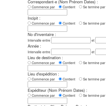
Correspondant-e (Nom Prénom Dates) :
Commence par
Contient
Se termine p
Incipit :
Commence par
Contient
Se termine p
No d'inventaire :
Intervalle entre
et
Année :
Intervalle entre
et
Lieu de destination :
Commence par
Contient
Se termine p
Lieu d'expédition :
Commence par
Contient
Se termine p
Expéditeur (Nom Prénom Dates) :
Commence par
Contient
Se termine p