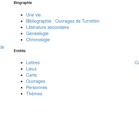
Biographie
Une vie
Bibliographie : Ouvrages de Turrettini
Littérature secondaire
Généalogie
Chronologie
cle
Entités
C
Lettres
Lieux
Carte
Ouvrages
Personnes
Thèmes