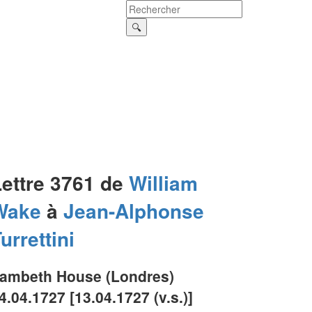
Lettre 3761 de
William
Wake
à
Jean-Alphonse
urrettini
ambeth House (Londres)
4.04.1727 [13.04.1727 (v.s.)]