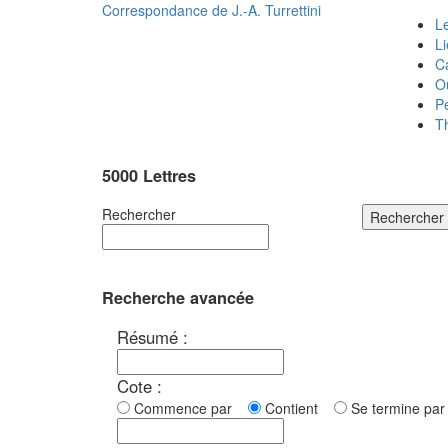
Correspondance de
J.-A. Turrettini
Le
L
C
O
P
T
5000 Lettres
Rechercher
Rechercher
Recherche avancée
Résumé :
Cote :
Commence par
Contient
Se termine p