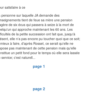
ur satisfaire à ce
 personne sur laquelle JA demande des
nseignements tient de feue sa mère une pension
agère de six écus qui passera à seize à la mort de
elqu'un qui approche maintenant les 60 ans. Les
fficultés de la petite succession ont fait que, jusqu'à
ésent, elle n'a pas encore pu toucher quoi que ce soit;
 mieux à faire, d'après Rosset, ce serait qu'elle ne
spose pas maintenant de cette pension mais qu'elle
nstitue un petit fond pour le temps où elle sera lassée
 service; c'est naturell...
page 1
page 2