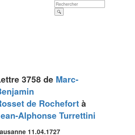
Lettre 3758 de
Marc-
Benjamin
Rosset de Rochefort
à
Jean-Alphonse
Turrettini
ausanne 11.04.1727