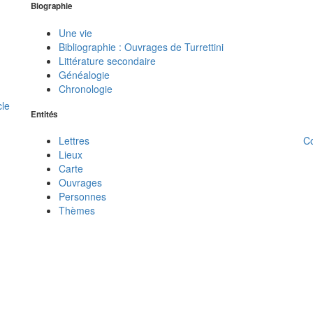
Biographie
Une vie
Bibliographie : Ouvrages de Turrettini
Littérature secondaire
Généalogie
Chronologie
cle
Entités
C
Lettres
Lieux
Carte
Ouvrages
Personnes
Thèmes