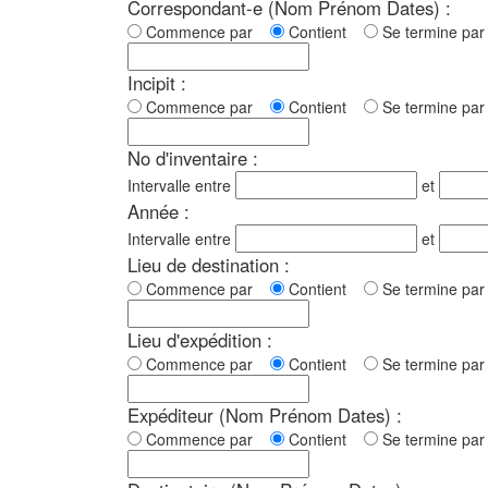
Correspondant-e (Nom Prénom Dates) :
Commence par
Contient
Se termine p
Incipit :
Commence par
Contient
Se termine p
No d'inventaire :
Intervalle entre
et
Année :
Intervalle entre
et
Lieu de destination :
Commence par
Contient
Se termine p
Lieu d'expédition :
Commence par
Contient
Se termine p
Expéditeur (Nom Prénom Dates) :
Commence par
Contient
Se termine p