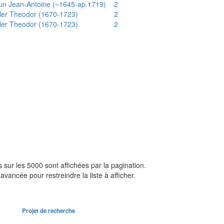
un Jean-Antoine (~1645-ap.1719)
2
ler Theodor (1670-1723)
2
ler Theodor (1670-1723)
2
sur les 5000 sont affichées par la pagination.
avancée pour restreindre la liste à afficher.
Projet de recherche