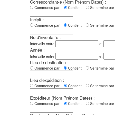
Correspondant-e (Nom Prénom Dates) :
Commence par
Contient
Se termine p
Incipit :
Commence par
Contient
Se termine p
No d'inventaire :
Intervalle entre
et
Année :
Intervalle entre
et
Lieu de destination :
Commence par
Contient
Se termine p
Lieu d'expédition :
Commence par
Contient
Se termine p
Expéditeur (Nom Prénom Dates) :
Commence par
Contient
Se termine p