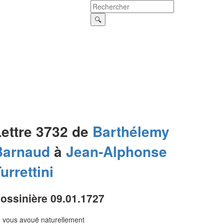
Lettre 3732 de
Barthélemy
Barnaud
à
Jean-Alphonse
urrettini
ossinière 09.01.1727
 vous avouë naturellement