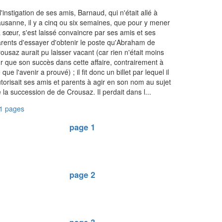
l'instigation de ses amis, Barnaud, qui n'était allé à
usanne, il y a cinq ou six semaines, que pour y mener
 sœur, s'est laissé convaincre par ses amis et ses
rents d'essayer d'obtenir le poste qu'Abraham de
ousaz aurait pu laisser vacant (car rien n'était moins
r que son succès dans cette affaire, contrairement à
 que l'avenir a prouvé) ; il fit donc un billet par lequel il
torisait ses amis et parents à agir en son nom au sujet
 la succession de de Crousaz. Il perdait dans l...
1 pages
page 1
page 2