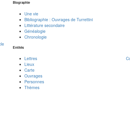
Biographie
Une vie
Bibliographie : Ouvrages de Turrettini
Littérature secondaire
Généalogie
Chronologie
cle
Entités
C
Lettres
Lieux
Carte
Ouvrages
Personnes
Thèmes