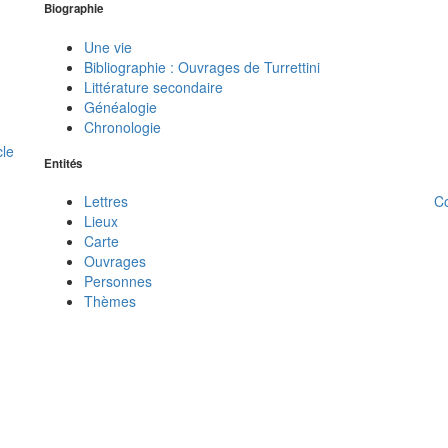
Biographie
Une vie
Bibliographie : Ouvrages de Turrettini
Littérature secondaire
Généalogie
Chronologie
cle
Entités
C
Lettres
Lieux
Carte
Ouvrages
Personnes
Thèmes