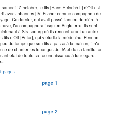
 samedi 12 octobre, le fils [Hans Heinrich II] d'Ott est
arti avec Johannes [IV] Escher comme compagnon de
yage. Ce dernier, qui avait passé l'année dernière à
nève, l'accompagnera jusqu'en Angleterre. Ils sont
intenant à Strasbourg où ils rencontreront un autre
s fils d'Ott [Peter], qui y étudie la médecine. Pendant
 peu de temps que son fils a passé à la maison, il n'a
ssé de chanter les louanges de JA et de sa famille, en
isant état de toute sa reconnaissance à leur égard.
...
1 pages
page 1
page 2