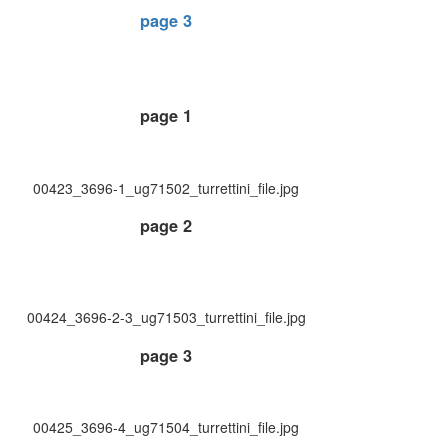
page 3
page 1
00423_3696-1_ug71502_turrettini_file.jpg
page 2
00424_3696-2-3_ug71503_turrettini_file.jpg
page 3
00425_3696-4_ug71504_turrettini_file.jpg