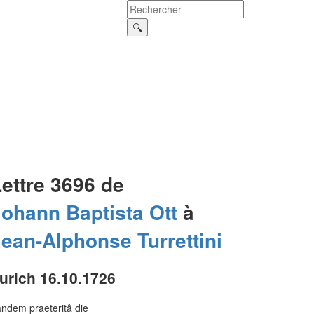
ettre 3696 de
Johann Baptista
Ott
à
Jean-Alphonse
Turrettini
urich 16.10.1726
ndem praeteritâ die