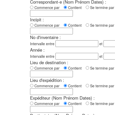
Correspondant-e (Nom Prénom Dates) :
Commence par
Contient
Se termine p
Incipit :
Commence par
Contient
Se termine p
No d'inventaire :
Intervalle entre
et
Année :
Intervalle entre
et
Lieu de destination :
Commence par
Contient
Se termine p
Lieu d'expédition :
Commence par
Contient
Se termine p
Expéditeur (Nom Prénom Dates) :
Commence par
Contient
Se termine p