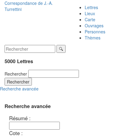
Correspondance de
J.-A.
Lettres
Turrettini
Lieux
Carte
Ouvrages
Personnes
Thèmes
5000 Lettres
Rechercher
Rechercher
Recherche avancée
Recherche avancée
Résumé :
Cote :