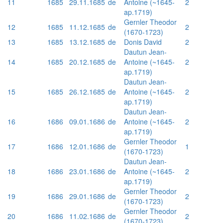
11
1685
29.11.1685
de
Antoine (~1645-
2
ap.1719)
Gernler Theodor
12
1685
11.12.1685
de
2
(1670-1723)
13
1685
13.12.1685
de
Donis David
2
Dautun Jean-
14
1685
20.12.1685
de
Antoine (~1645-
2
ap.1719)
Dautun Jean-
15
1685
26.12.1685
de
Antoine (~1645-
2
ap.1719)
Dautun Jean-
16
1686
09.01.1686
de
Antoine (~1645-
2
ap.1719)
Gernler Theodor
17
1686
12.01.1686
de
1
(1670-1723)
Dautun Jean-
18
1686
23.01.1686
de
Antoine (~1645-
2
ap.1719)
Gernler Theodor
19
1686
29.01.1686
de
2
(1670-1723)
Gernler Theodor
20
1686
11.02.1686
de
2
(1670-1723)