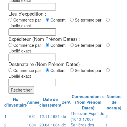
Libellé exact
Lieu d'expédition :
Commence par
Contient
Se termine par
Libellé exact
Expéditeur (Nom Prénom Dates) :
Commence par
Contient
Se termine par
Libellé exact
Destinataire (Nom Prénom Dates) :
Commence par
Contient
Se termine par
Libellé exact
Rechercher
Correspondant-e
Nombre
No
Date de
Année
De/A
(Nom Prénom
de
d'inventaire
classement
Dates)
scan(s)
Tholozan Esprit de
1
1681
12.11.1681
de
2
(1640-1700)
2
1684
29.04.1684
de
Sanières des
1