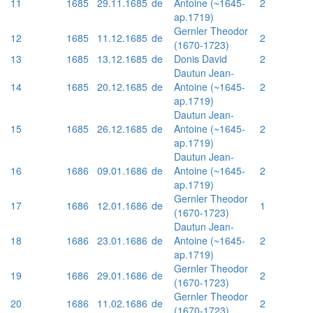
11
1685
29.11.1685
de
Antoine (~1645-
2
ap.1719)
Gernler Theodor
12
1685
11.12.1685
de
2
(1670-1723)
13
1685
13.12.1685
de
Donis David
2
Dautun Jean-
14
1685
20.12.1685
de
Antoine (~1645-
2
ap.1719)
Dautun Jean-
15
1685
26.12.1685
de
Antoine (~1645-
2
ap.1719)
Dautun Jean-
16
1686
09.01.1686
de
Antoine (~1645-
2
ap.1719)
Gernler Theodor
17
1686
12.01.1686
de
1
(1670-1723)
Dautun Jean-
18
1686
23.01.1686
de
Antoine (~1645-
2
ap.1719)
Gernler Theodor
19
1686
29.01.1686
de
2
(1670-1723)
Gernler Theodor
20
1686
11.02.1686
de
2
(1670-1723)