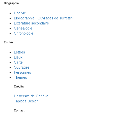
Biographie
Une vie
Bibliographie : Ouvrages de Turrettini
Littérature secondaire
Généalogie
Chronologie
Entités
Lettres
Lieux
Carte
Ouvrages
Personnes
Thèmes
Crédits
Université de Genève
Tapioca Design
Contact