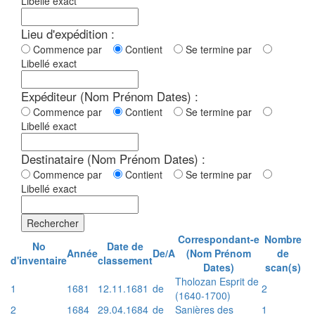
Libellé exact
Lieu d'expédition :
Commence par
Contient
Se termine par
Libellé exact
Expéditeur (Nom Prénom Dates) :
Commence par
Contient
Se termine par
Libellé exact
Destinataire (Nom Prénom Dates) :
Commence par
Contient
Se termine par
Libellé exact
Rechercher
Correspondant-e
Nombre
No
Date de
Année
De/A
(Nom Prénom
de
d'inventaire
classement
Dates)
scan(s)
Tholozan Esprit de
1
1681
12.11.1681
de
2
(1640-1700)
2
1684
29.04.1684
de
Sanières des
1