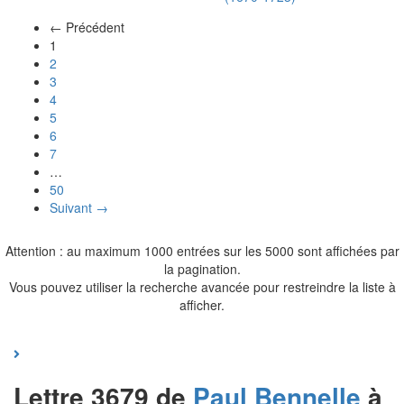
← Précédent
(actuel)
1
2
3
4
5
6
7
…
50
Suivant →
Attention : au maximum 1000 entrées sur les 5000 sont affichées par
la pagination.
Vous pouvez utiliser la recherche avancée pour restreindre la liste à
afficher.
Lettre 3679 de
Paul
Bennelle
à