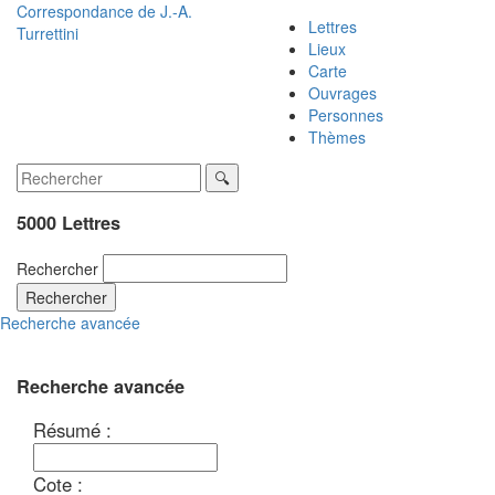
Correspondance de
J.-A.
Lettres
Turrettini
Lieux
Carte
Ouvrages
Personnes
Thèmes
5000 Lettres
Rechercher
Rechercher
Recherche avancée
Recherche avancée
Résumé :
Cote :