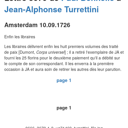
Jean-Alphonse
Turrettini
Amsterdam 10.09.1726
Enfin les libraires
Les libraires délivrent enfin les huit premiers volumes des traité
de paix [Dumont,
Corps universel
] ; il a retiré l'exemplaire de JA et
fourni les 25 florins pour le deuxième paiement qu'il a débité sur
le compte de son correspondant. Il les enverra à la première
occasion à JA et aura soin de retirer les autres dès leur parution.
page 1
page 1
0666_3679-1-2_ug71469_turrettini_file.jpg