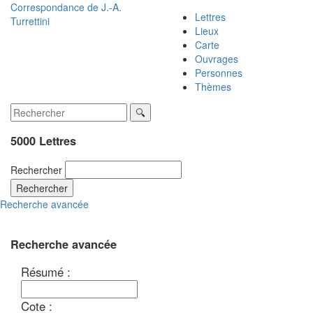
Correspondance de
J.-A.
Lettres
Turrettini
Lieux
Carte
Ouvrages
Personnes
Thèmes
5000 Lettres
Rechercher
Rechercher
Recherche avancée
Recherche avancée
Résumé :
Cote :