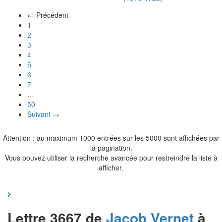
← Précédent
(actuel)
1
2
3
4
5
6
7
…
50
Suivant →
Attention : au maximum 1000 entrées sur les 5000 sont affichées par
la pagination.
Vous pouvez utiliser la recherche avancée pour restreindre la liste à
afficher.
Lettre 3667 de
Jacob
Vernet
à