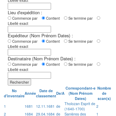
Libellé exact
Lieu d'expédition :
Commence par
Contient
Se termine par
Libellé exact
Expéditeur (Nom Prénom Dates) :
Commence par
Contient
Se termine par
Libellé exact
Destinataire (Nom Prénom Dates) :
Commence par
Contient
Se termine par
Libellé exact
Rechercher
Correspondant-e
Nombre
No
Date de
Année
De/A
(Nom Prénom
de
d'inventaire
classement
Dates)
scan(s)
Tholozan Esprit de
1
1681
12.11.1681
de
2
(1640-1700)
2
1684
29.04.1684
de
Sanières des
1