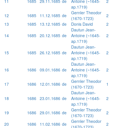
11
1685
29.11.1685
de
Antoine (~1645-
2
ap.1719)
Gernler Theodor
12
1685
11.12.1685
de
2
(1670-1723)
13
1685
13.12.1685
de
Donis David
2
Dautun Jean-
14
1685
20.12.1685
de
Antoine (~1645-
2
ap.1719)
Dautun Jean-
15
1685
26.12.1685
de
Antoine (~1645-
2
ap.1719)
Dautun Jean-
16
1686
09.01.1686
de
Antoine (~1645-
2
ap.1719)
Gernler Theodor
17
1686
12.01.1686
de
1
(1670-1723)
Dautun Jean-
18
1686
23.01.1686
de
Antoine (~1645-
2
ap.1719)
Gernler Theodor
19
1686
29.01.1686
de
2
(1670-1723)
Gernler Theodor
20
1686
11.02.1686
de
2
(1670-1723)