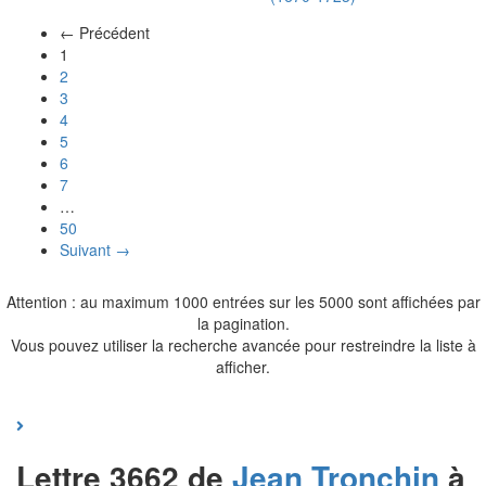
← Précédent
(actuel)
1
2
3
4
5
6
7
…
50
Suivant →
Attention : au maximum 1000 entrées sur les 5000 sont affichées par
la pagination.
Vous pouvez utiliser la recherche avancée pour restreindre la liste à
afficher.
Lettre 3662 de
Jean
Tronchin
à