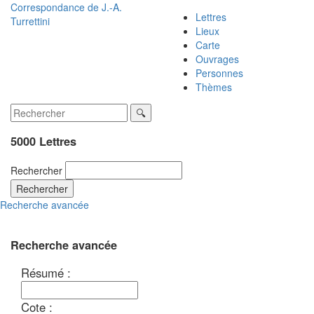
Correspondance de
J.-A.
Lettres
Turrettini
Lieux
Carte
Ouvrages
Personnes
Thèmes
5000 Lettres
Rechercher
Rechercher
Recherche avancée
Recherche avancée
Résumé :
Cote :