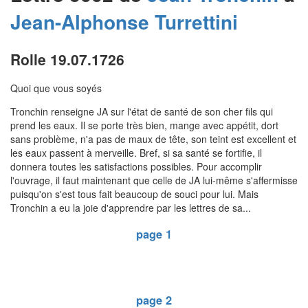
Jean-Alphonse
Turrettini
Rolle 19.07.1726
Quoi que vous soyés
Tronchin renseigne JA sur l'état de santé de son cher fils qui
prend les eaux. Il se porte très bien, mange avec appétit, dort
sans problème, n'a pas de maux de tête, son teint est excellent et
les eaux passent à merveille. Bref, si sa santé se fortifie, il
donnera toutes les satisfactions possibles. Pour accomplir
l'ouvrage, il faut maintenant que celle de JA lui-même s'affermisse
puisqu'on s'est tous fait beaucoup de souci pour lui. Mais
Tronchin a eu la joie d'apprendre par les lettres de sa...
page 1
page 2