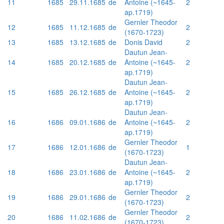
11
1685
29.11.1685
de
Antoine (~1645-
2
ap.1719)
Gernler Theodor
12
1685
11.12.1685
de
2
(1670-1723)
13
1685
13.12.1685
de
Donis David
2
Dautun Jean-
14
1685
20.12.1685
de
Antoine (~1645-
2
ap.1719)
Dautun Jean-
15
1685
26.12.1685
de
Antoine (~1645-
2
ap.1719)
Dautun Jean-
16
1686
09.01.1686
de
Antoine (~1645-
2
ap.1719)
Gernler Theodor
17
1686
12.01.1686
de
1
(1670-1723)
Dautun Jean-
18
1686
23.01.1686
de
Antoine (~1645-
2
ap.1719)
Gernler Theodor
19
1686
29.01.1686
de
2
(1670-1723)
Gernler Theodor
20
1686
11.02.1686
de
2
(1670-1723)