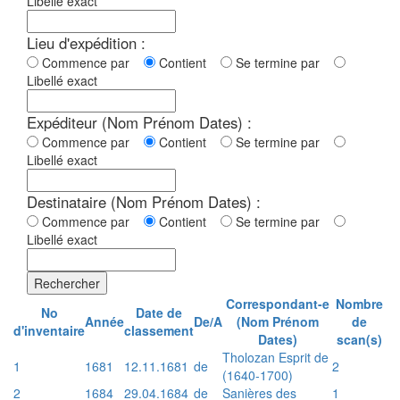
Libellé exact
Lieu d'expédition :
Commence par
Contient
Se termine par
Libellé exact
Expéditeur (Nom Prénom Dates) :
Commence par
Contient
Se termine par
Libellé exact
Destinataire (Nom Prénom Dates) :
Commence par
Contient
Se termine par
Libellé exact
Rechercher
Correspondant-e
Nombre
No
Date de
Année
De/A
(Nom Prénom
de
d'inventaire
classement
Dates)
scan(s)
Tholozan Esprit de
1
1681
12.11.1681
de
2
(1640-1700)
2
1684
29.04.1684
de
Sanières des
1